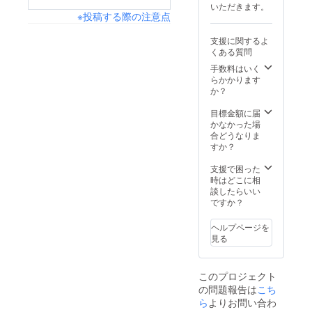
いただきます。
※投稿する際の注意点
支援に関するよ
くある質問
手数料はいく
らかかります
か？
目標金額に届
かなかった場
合どうなりま
すか？
支援で困った
時はどこに相
談したらいい
ですか？
ヘルプページを
見る
このプロジェクト
の問題報告は
こち
ら
よりお問い合わ