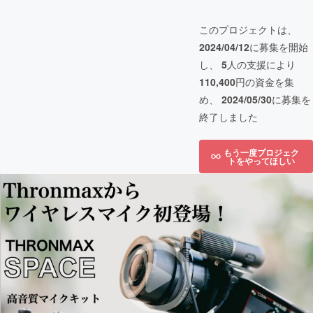
このプロジェクトは、
2024/04/12
に募集を開始
し、
5
人の支援により
110,400
円の資金を集
め、
2024/05/30
に募集を
終了しました
もう一度プロジェク
トをやってほしい