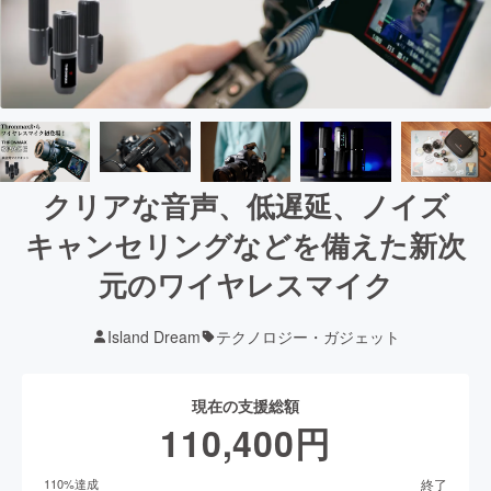
クリアな音声、低遅延、ノイズ
キャンセリングなどを備えた新次
元のワイヤレスマイク
Island Dream
テクノロジー・ガジェット
現在の支援総額
110,400
円
終了
110
%達成