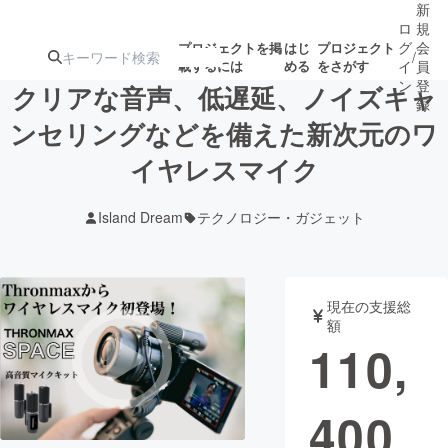
新
ロ
規
グ
会
プロジェクトを掲
はじ
プロジェクト
/
載するには
める
をさがす
イ
員
ン
登
クリアな音声、低遅延、ノイズキャ
録
ンセリングなどを備えた新次元のワ
イヤレスマイク
人気のプロ
注目のリ
注目の新着プロ
募集終了が近いプ
もうすぐ公開
ジェクト
ターン
ジェクト
ロジェクト
されます
Island Dream
テクノロジー・ガジェット
アート・写真
音楽
現在の支援総
テクノロジー・ガジェット
ゲーム・サ
額
110,
映像・映画
書籍・雑誌
400
ビジネス・起業
チャレンジ