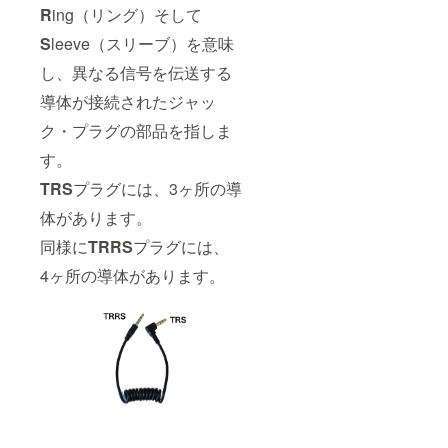
R
ing（リング）そして
S
leeve（スリーブ）を意味
し、異なる信号を伝送する
導体が接続されたジャッ
ク・プラグの部品を指しま
す。
TRS
プラグには、3ヶ所の導
体があります。
同様に
TRRS
プラグには、
4ヶ所の導体があります。