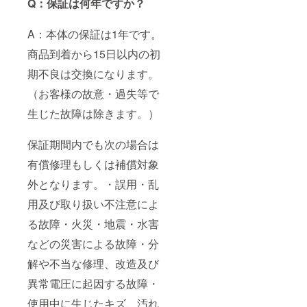
Q：保証は何年ですか？
A：本体の保証は1年です。
商品到着から15日以内の初
期不良は交換になります。
（お客様の故意・過失等で
生じた故障は除きます。）
保証期間内でも次の場合は
有償修理もしくは補償対象
外となります。・誤用・乱
用及び取り扱い不注意によ
る故障・火災・地震・水害
などの災害による故障・分
解や不当な修理、改造及び
異常電圧に起因する故障・
使用中に生じたキズ、汚れ