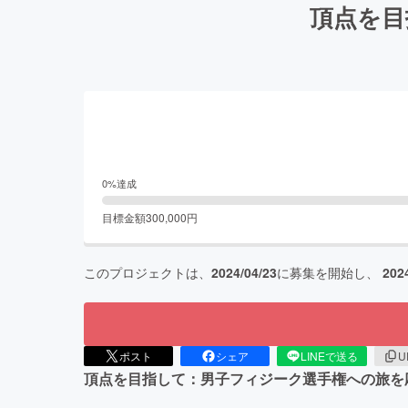
頂点を目
0
%達成
目標金額
300,000
円
このプロジェクトは、
2024/04/23
に募集を開始し、
202
ポスト
シェア
LINEで送る
U
頂点を目指して：男子フィジーク選手権への旅を