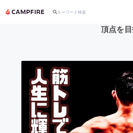
頂点を目
人気のプロジェクト
アート・写真
テクノロジー・ガジェット
映像・映画
ビジネス・起業