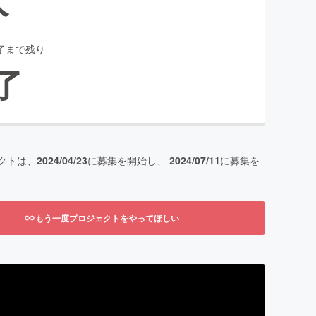
了まで残り
了
クトは、
2024/04/23
に募集を開始し、
2024/07/11
に募集を
もう一度プロジェクトをやってほしい