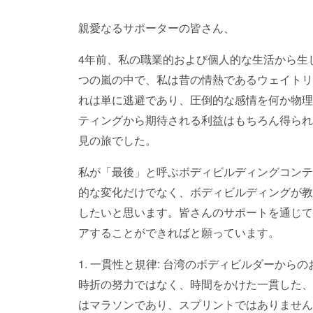
親愛なるサポーターの皆さん、
4年前、私の職業的および個人的な生活から生
つの嵐の中で、私は昔の情熱であるウェイトリ
れは単に逃避であり、圧倒的な感情を何か物理
ティングから期待される利益はもちろん得られ
見の旅でした。
私が「最後」と呼ぶボディビルディングコンテ
的な変化だけでなく、ボディビルディングが教
したいと思います。皆さんのサポートを通じて
アすることができればと願っています。
1. 一貫性と規律: 台湾のボディビルダーか
時折の努力ではなく、時間をかけた一貫した、
はマラソンであり、スプリントではありません