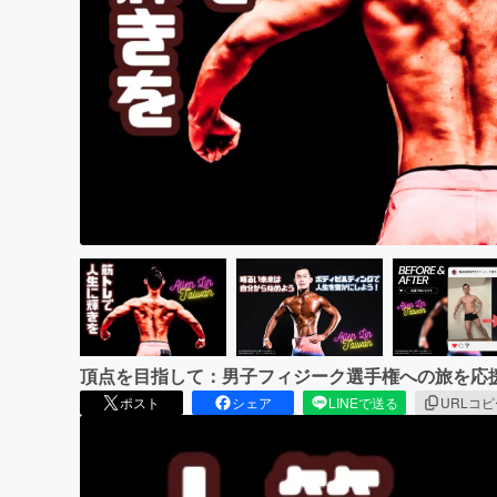
まちづくり・地域活性化
頂点を目指して：男子フィジーク選手権への旅を応
ポスト
シェア
LINEで送る
URLコ