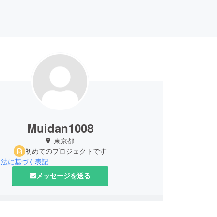
Muidan1008
東京都
初めてのプロジェクトです
引法に基づく表記
メッセージを送る