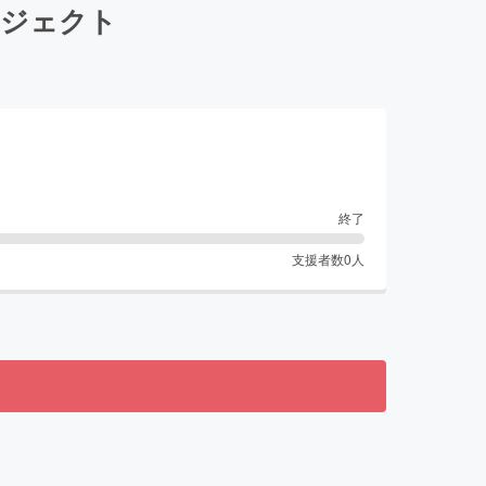
ロジェクト
終了
支援者数
0
人