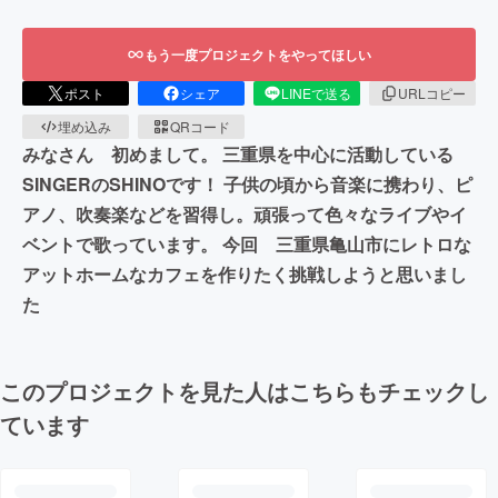
もう一度プロジェクトをやってほしい
ポスト
シェア
LINEで送る
URLコピー
埋め込み
QRコード
みなさん 初めまして。 三重県を中心に活動している
SINGERのSHINOです！ 子供の頃から音楽に携わり、ピ
アノ、吹奏楽などを習得し。頑張って色々なライブやイ
ベントで歌っています。 今回 三重県亀山市にレトロな
アットホームなカフェを作りたく挑戦しようと思いまし
た
このプロジェクトを見た人はこちらもチェックし
ています