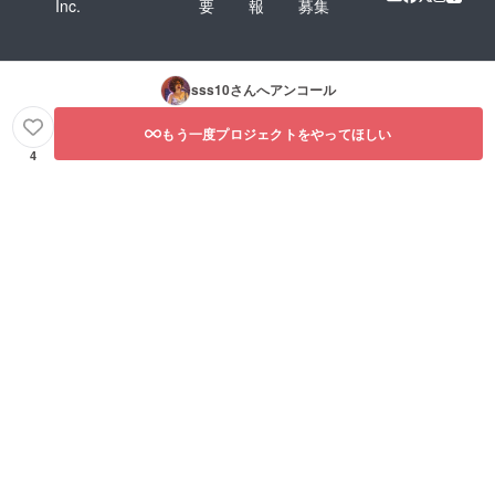
Inc.
要
報
募集
sss10
さんへアンコール
もう一度プロジェクトをやってほしい
4