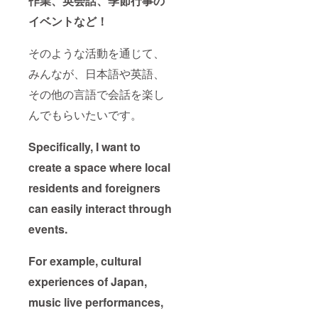
作業、英会話、季節行事の
property, the
delivery may be
イベントなど！
delayed beyond
the initial
estimate date.
そのような活動を通じて、
みんなが、日本語や英語、
その他の言語で会話を楽し
んでもらいたいです。
Specifically, I want to
create a space where local
residents and foreigners
can easily interact through
events.
For example, cultural
experiences of Japan,
music live performances,