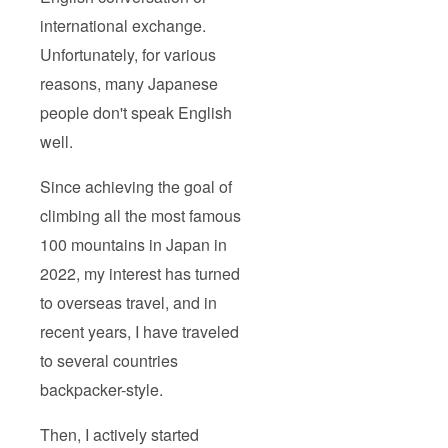
international exchange.
Unfortunately, for various
reasons, many Japanese
people don't speak English
well.
Since achieving the goal of
climbing all the most famous
100 mountains in Japan in
2022, my interest has turned
to overseas travel, and in
recent years, I have traveled
to several countries
backpacker-style.
Then, I actively started