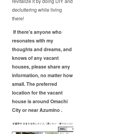
revitalize it by doing DIY and
decluttering while living
there!
If there's anyone who
resonates with my
thoughts and dreams, and
knows of any vacant
houses, please share any
information, no matter how
small. The preferred
location for the vacant
house is around Omachi
City or near Azumino .