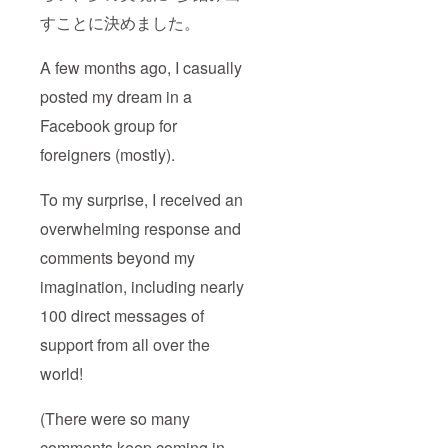
すことに決めました。
A few months ago, I casually
posted my dream in a
Facebook group for
foreigners (mostly).
To my surprise, I received an
overwhelming response and
comments beyond my
imagination, including nearly
100 direct messages of
support from all over the
world!
(There were so many
comments keep coming in