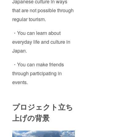
Japanese culture in ways
that are not possible through
regular tourism.
・You can learn about
everyday life and culture in
Japan.
・You can make friends
through participating in
events.
プロジェクト立ち
上げの背景