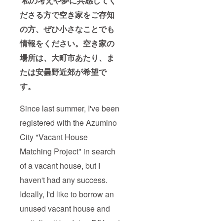
私の考えや夢に共感してく
ださる方で空き家をご存知
の方、ぜひ小さなことでも
情報をください。空き家の
場所は、大町市あたり、ま
たは安曇野近郊が希望で
す。
Since last summer, I've been
registered with the Azumino
City "Vacant House
Matching Project" in search
of a vacant house, but I
haven't had any success.
Ideally, I'd like to borrow an
unused vacant house and