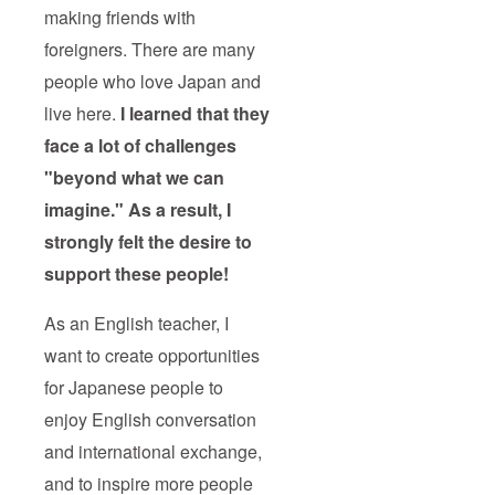
making friends with
foreigners. There are many
people who love Japan and
live here.
I learned that they
face a lot of challenges
"beyond what we can
imagine." As a result, I
strongly felt the desire to
support these people!
As an English teacher, I
want to create opportunities
for Japanese people to
enjoy English conversation
and international exchange,
and to inspire more people