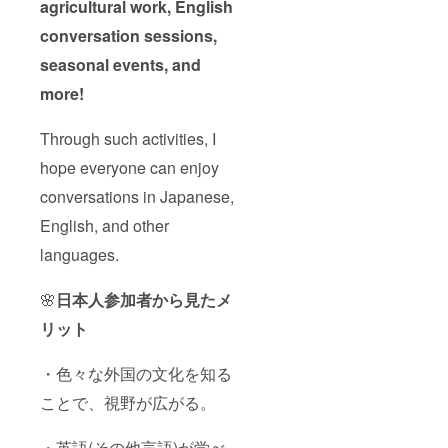
agricultural work, English
conversation sessions,
seasonal events, and
more!
Through such activities, I
hope everyone can enjoy
conversations in Japanese,
English, and other
languages.
🌸
日本人参加者から見たメ
リット
・色々な外国の文化を知る
ことで、視野が広がる。
・英語(その他言語)が学べ