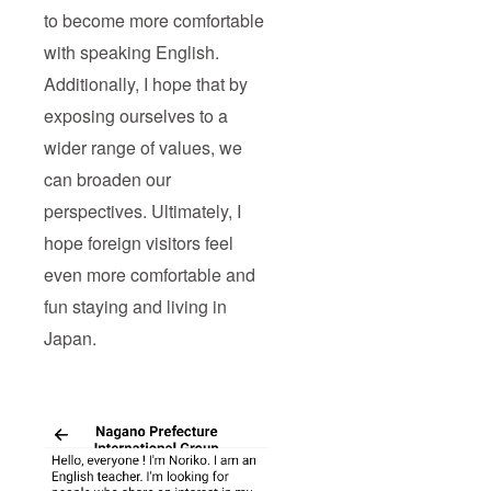
to become more comfortable
with speaking English.
Additionally, I hope that by
exposing ourselves to a
wider range of values, we
can broaden our
perspectives. Ultimately, I
hope foreign visitors feel
even more comfortable and
fun staying and living in
Japan.