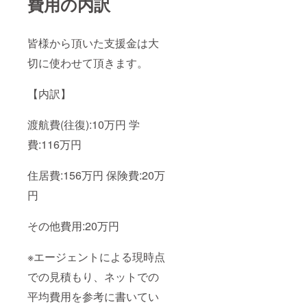
費用の内訳
皆様から頂いた支援金は大
切に使わせて頂きます。
【内訳】
渡航費(往復):10万円 学
費:116万円
住居費:156万円 保険費:20万
円
その他費用:20万円
※エージェントによる現時点
での見積もり、ネットでの
平均費用を参考に書いてい