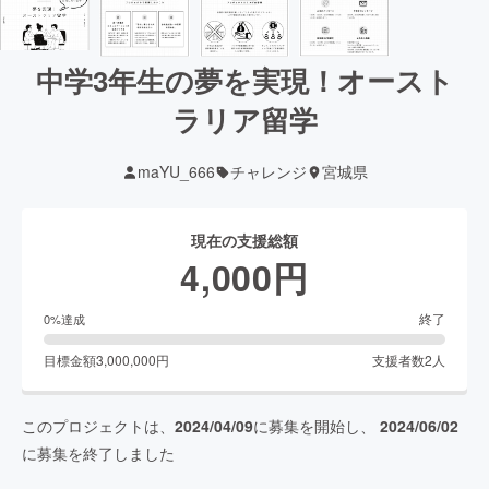
中学3年生の夢を実現！オースト
ラリア留学
maYU_666
チャレンジ
宮城県
現在の支援総額
4,000
円
終了
0
%達成
目標金額
3,000,000
円
支援者数
2
人
このプロジェクトは、
2024/04/09
に募集を開始し、
2024/06/02
に募集を終了しました