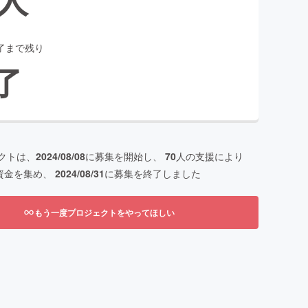
了まで残り
了
クトは、
2024/08/08
に募集を開始し、
70
人の支援により
資金を集め、
2024/08/31
に募集を終了しました
もう一度プロジェクトをやってほしい