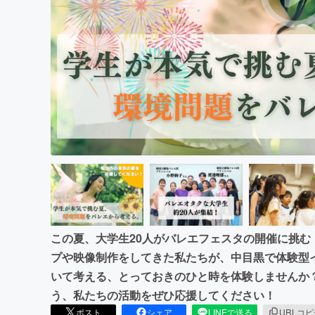
まちづくり・地域活性化
この夏、大学生20人がバレエフェスタの開催に挑む
プや映像制作をしてきた私たちが、中目黒で体験型
いて考える、とっておきのひと時を体験しませんか
う、私たちの活動をぜひ応援してください！
ポスト
シェア
LINEで送る
URLコ