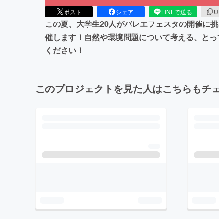
ポスト
シェア
LINEで送る
U
この夏、大学生20人がバレエフェスタの開催に
催します！自然や環境問題について考える、とっ
ください！
このプロジェクトを見た人はこちらもチ