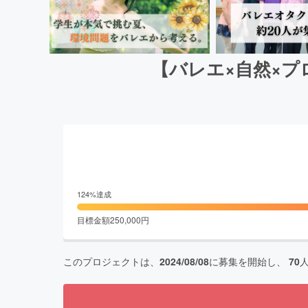
【バレエ×自然×
124
%達成
目標金額
250,000
円
このプロジェクトは、
2024/08/08
に募集を開始し、
70