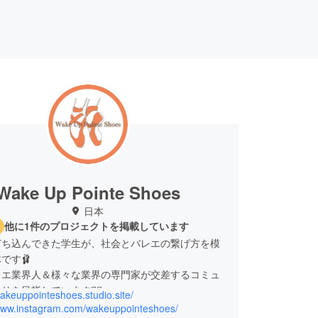
Wake Up Pointe Shoes
日本
他に1件のプロジェクトを掲載しています
打ち込んできた学生が、社会とバレエの繋げ方を模
です🩰
レエ業界人＆様々な業界の専門家が交差するコミュ
を目指しています❤️‍🔥
wakeuppointeshoes.studio.site/
/www.instagram.com/wakeuppointeshoes/