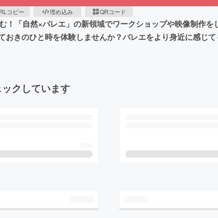
RLコピー
埋め込み
QRコード
挑む！「自然×バレエ」の新領域でワークショップや映像制作を
ておきのひと時を体験しませんか？バレエをより身近に感じて
ェックしています