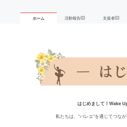
活動報告
支援者
ホーム
15
70
はじめまして！Wake Up 
私たちは、”バレエ”を通じてつなが