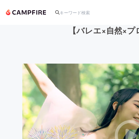
【バレエ×自然×
人気のプロジェクト
アート・写真
テクノロジー・ガジェット
映像・映画
ビジネス・起業