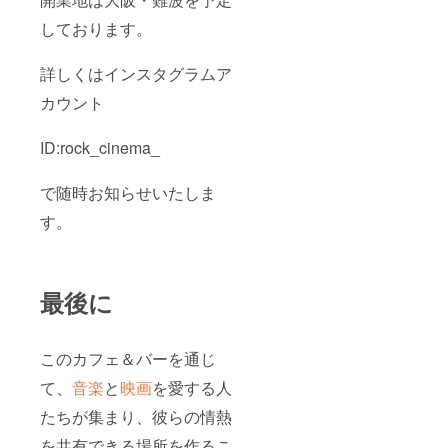
しております。
詳しくはインスタグラムア
カウント
ID:rock_cinema_
で随時お知らせいたしま
す。
最後に
このカフェ＆バーを通じ
て、
音楽
と
映画
を愛する人
たちが集まり、彼らの情熱
を共有できる場所を作るこ