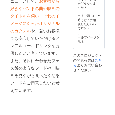
ニューとして、
お客様から
合どうなりま
すか？
好きなバンドの曲や映画の
タイトルを伺い、それのイ
支援で困った
時はどこに相
メージに沿ったオリジナル
談したらいい
ですか？
のカクテル
や、若いお客様
ヘルプページを
でも安心していただけるノ
見る
ンアルコールドリンクを提
供したいと考えています。
このプロジェクト
の問題報告は
こち
また、それに合わせたフェ
ら
よりお問い合わ
ス飯のようなフードや、映
せください
画を見ながら食べたくなる
フードをご用意したいと考
えています。