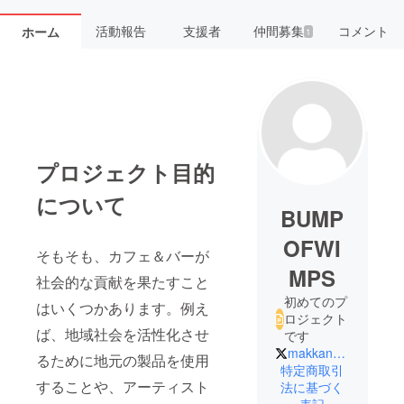
活動報告
支援者
仲間募集
コメント
ホーム
1
プロジェクト目的
について
BUMP
OFWI
そもそも、カフェ＆バーが
MPS
社会的な貢献を果たすこと
初めてのプ
はいくつかあります。例え
ロジェクト
ば、地域社会を活性化させ
です
makkanashibainu
るために地元の製品を使用
特定商取引
することや、アーティスト
法に基づく