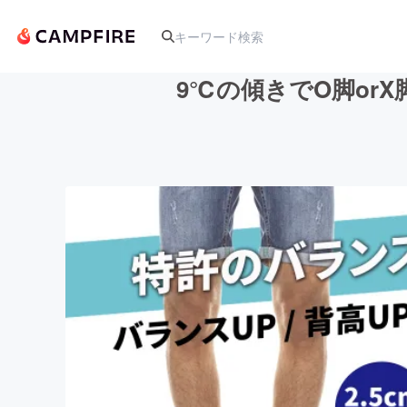
9℃の傾きでO脚or
人気のプロジェクト
アート・写真
テクノロジー・ガジェット
映像・映画
ビジネス・起業