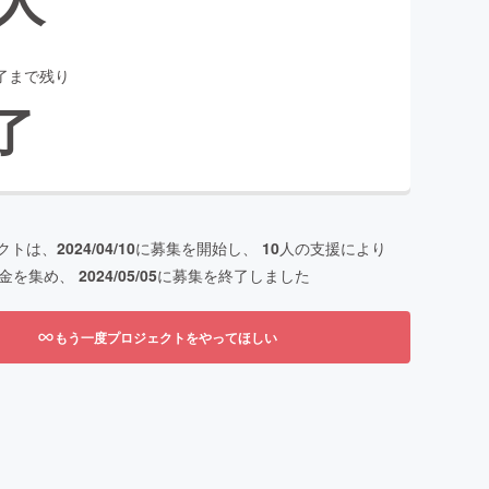
了まで残り
了
クトは、
2024/04/10
に募集を開始し、
10
人の支援により
金を集め、
2024/05/05
に募集を終了しました
もう一度プロジェクトをやってほしい