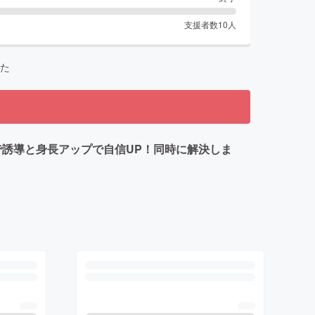
支援者数
10
人
た
で誘導と身長アップで自信UP！同時に解決しま