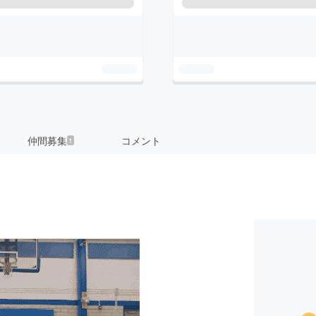
仲間募集
コメント
1