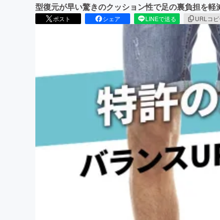
型復元が早い驚きのクッション性で足の裏負担を軽
ポスト
シェア
LINEで送る
URLコ