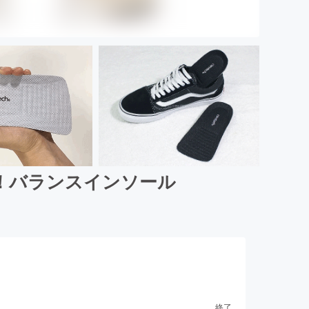
決！バランスインソール
終了