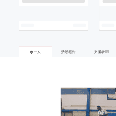
活動報告
支援者
ホーム
10