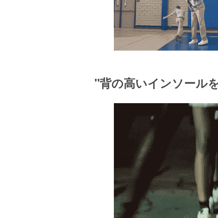
"背の高いインソール