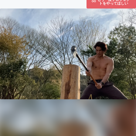
トをやってほしい