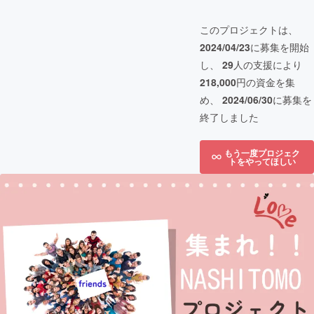
このプロジェクトは、
2024/04/23
に募集を開始
し、
29
人の支援により
218,000
円の資金を集
め、
2024/06/30
に募集を
終了しました
もう一度プロジェク
トをやってほしい