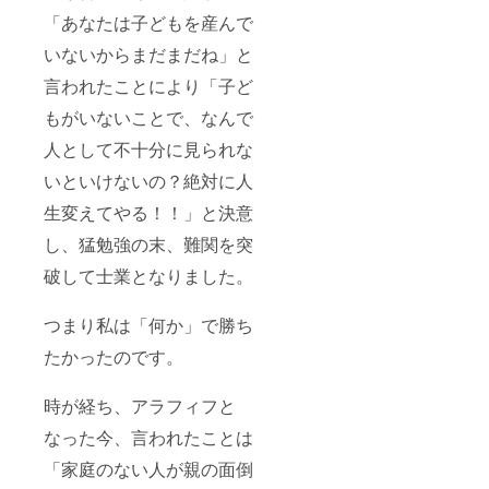
「あなたは子どもを産んで
いないからまだまだね」と
言われたことにより「子ど
もがいないことで、なんで
人として不十分に見られな
いといけないの？絶対に人
生変えてやる！！」と決意
し、猛勉強の末、難関を突
破して士業となりました。
つまり私は「何か」で勝ち
たかったのです。
時が経ち、アラフィフと
なった今、言われたことは
「家庭のない人が親の面倒