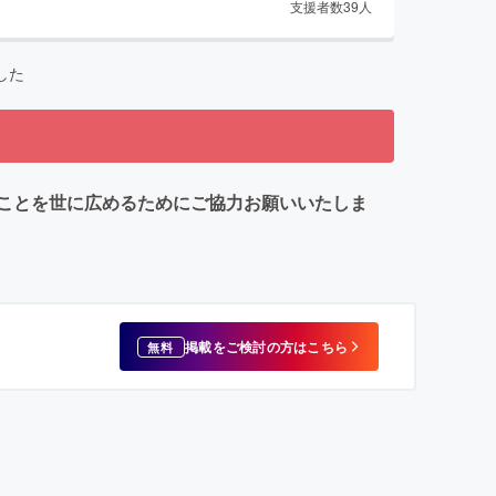
支援者数
39
人
した
ことを世に広めるためにご協力お願いいたしま
掲載をご検討の方はこちら
無料