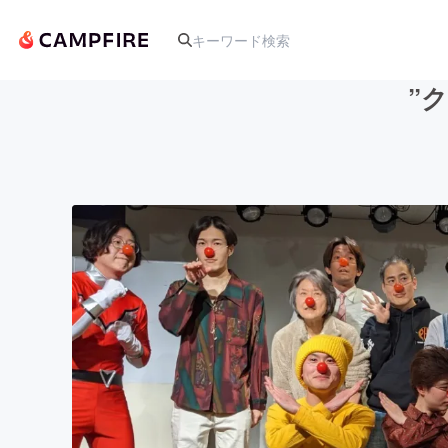
”
人気のプロジェクト
アート・写真
テクノロジー・ガジェット
映像・映画
ビジネス・起業