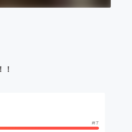
！！
終了