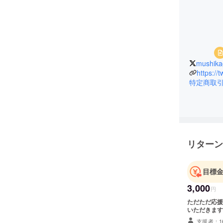
mushik
https://
特定商取
リターン
目標
3,000
円
ただただ応援
いただきます
支援者：1