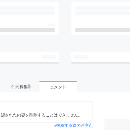
仲間募集
コメント
1
承認された内容を削除することはできません。
※投稿する際の注意点