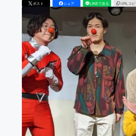
ポスト
シェア
LINEで送る
URLコ