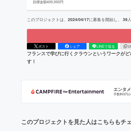
目標金額
400,000
円
このプロジェクトは、
2024/04/17
に募集を開始し、
39
ポスト
シェア
LINEで送る
U
フランスで学びに行くクラウンというワークがど
す！
エンタメ
手数料0円
このプロジェクトを見た人はこちらもチ