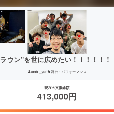
クラウン”を世に広めたい！！！！！！
andrt_yuri
舞台・パフォーマンス
現在の支援総額
413,000
円