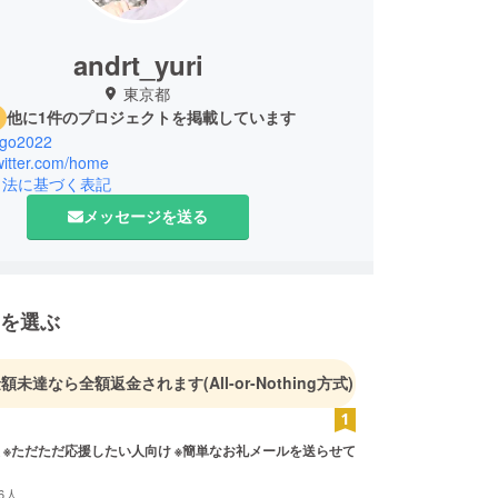
andrt_yuri
東京都
他に1件のプロジェクトを掲載しています
ago2022
twitter.com/home
引法に基づく表記
メッセージを送る
を選ぶ
金額未達なら全額返金されます
(All-or-Nothing方式)
 ※ただただ応援したい人向け ※簡単なお礼メールを送らせて
6人