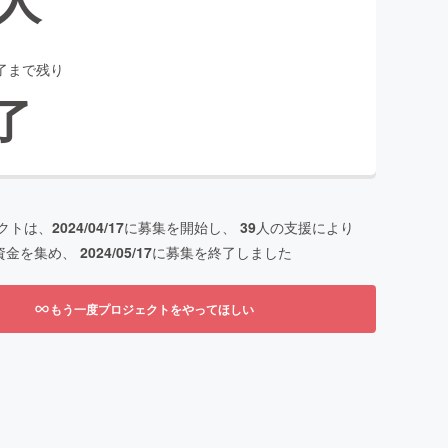
了まで残り
了
クトは、
2024/04/17
に募集を開始し、
39
人の支援により
資金を集め、
2024/05/17
に募集を終了しました
もう一度プロジェクトをやってほしい