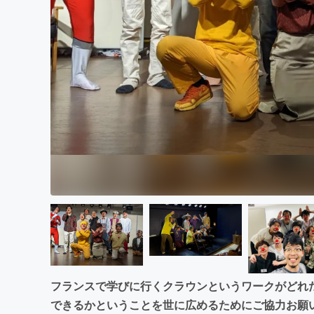
まちづくり・地域活性化
フランスで学びに行くクラウンというワークがどれ
できるかということを世に広めるためにご協力お願