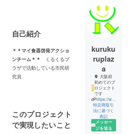
自己紹介
kuruku
＊＊マイ食器啓発アクショ
ruplaz
ンチーム＊＊
くるくるプ
a
ラザで活動している市民研
究員
大阪府
初めてのプ
ロジェクト
です
https://www.kurukuru-plaza.jp/
特定商取引
法に基づく
このプロジェクト
表記
メッセー
で実現したいこと
ジを送る