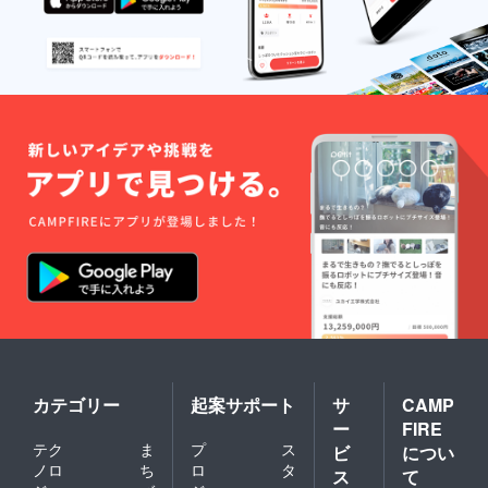
カテゴリー
起案サポート
サ
CAMP
ー
FIRE
テク
ま
プ
ス
ビ
につい
ノロ
ち
ロ
タ
ス
て