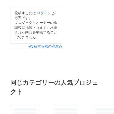
言わない、ごみを減ら
し、子どもたちの未来
投稿するには
ログイン
が
のことを考えていま
必要です。
す。一緒に活動を始め
プロジェクトオーナーの承
認後に掲載されます。承認
ましょう (^^)／＼(^^)
された内容を削除すること
はできません。
※投稿する際の注意点
同じカテゴリーの人気プロジェ
クト