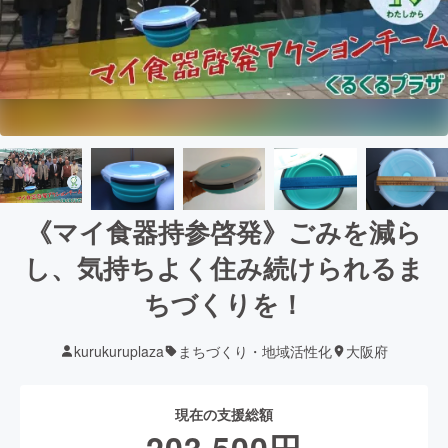
《マイ食器持参啓発》ごみを減ら
し、気持ちよく住み続けられるま
ちづくりを！
kurukuruplaza
まちづくり・地域活性化
大阪府
現在の支援総額
203,500
円