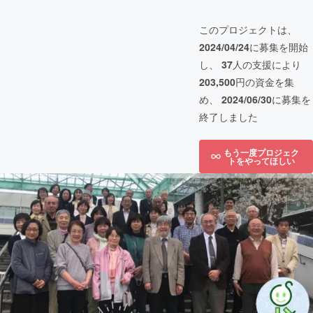
このプロジェクトは、
2024/04/24
に募集を開始
し、
37
人の支援により
203,500
円の資金を集
め、
2024/06/30
に募集を
終了しました
もう一度プロジェク
トをやってほしい