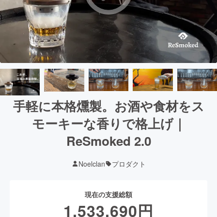
手軽に本格燻製。お酒や食材をス
モーキーな香りで格上げ｜
ReSmoked 2.0
Noelclan
プロダクト
現在の支援総額
1,533,690
円