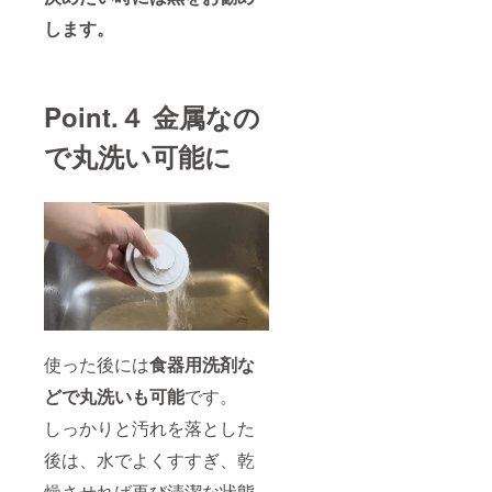
します。
Point.４ 金属なの
で丸洗い可能に
使った後には
食器用洗剤な
どで丸洗いも可能
です。
しっかりと汚れを落とした
後は、水でよくすすぎ、乾
燥させれば再び清潔な状態