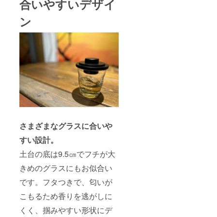
合いやすいデザイ
ン
さまざまなグラスに合いや
すい設計。
土台の底は9.5㎝でフチが大
きめのグラスにもお似合い
です。フタつきで、匂いが
こもるため香りを逃がしに
くく、掴みやすい形状にデ