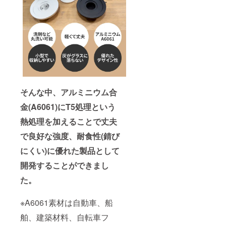
そんな中、アルミニウム合
金(A6061)にT5処理という
熱処理を加えることで丈夫
で良好な強度、耐食性(錆び
にくい)に優れた製品として
開発することができまし
た。
※A6061素材は自動車、船
舶、建築材料、自転車フ