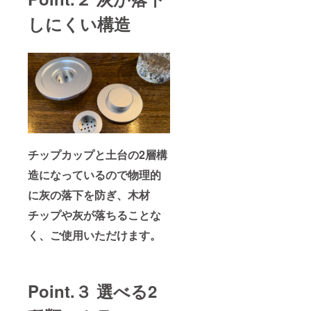
しにくい構造
チップカップと土台の2層構
造になっているので物理的
に灰の落下を防ぎ、木材
チップや灰が落ちることな
く、ご使用いただけます。
Point.３ 選べる2