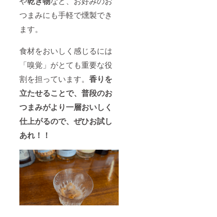
や
乾き物
など、お好みのお
つまみにも手軽で燻製でき
ます。
食材をおいしく感じるには
「嗅覚」がとても重要な役
割を担っています。
香りを
立たせることで、普段のお
つまみがより一層おいしく
仕上がるので、ぜひお試し
あれ！！