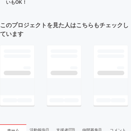
いもOK！
このプロジェクトを見た人はこちらもチェックし
ています
活動報告
支援者
仲間募集
コメント
ホーム
9
99+
1