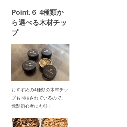
Point.６ 4種類か
ら選べる木材チッ
プ
おすすめの4種類の木材チッ
プも同梱されているので、
燻製初心者にも◎！