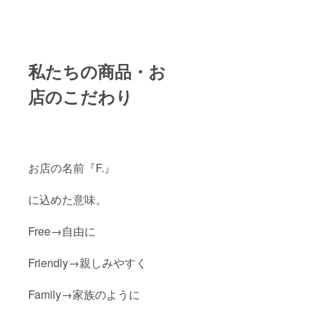
私たちの商品・お
店のこだわり
お店の名前『F.』
に込めた意味。
Free→自由に
Friendly→親しみやすく
Family→家族のように