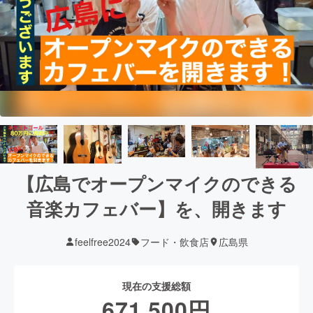
【広島でオープンマイクのできる
音楽カフェバー】を、開きます
feelfree2024
フード・飲食店
広島県
現在の支援総額
671,500
円