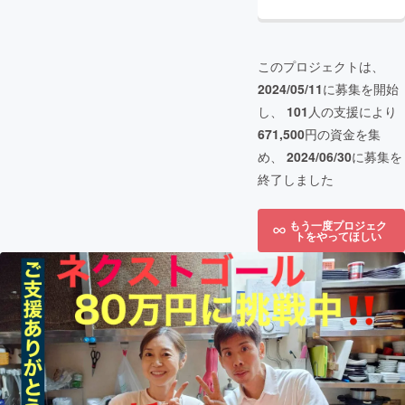
このプロジェクトは、
2024/05/11
に募集を開始
し、
101
人の支援により
671,500
円の資金を集
め、
2024/06/30
に募集を
終了しました
もう一度プロジェク
トをやってほしい