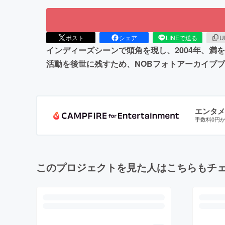
ポスト
シェア
LINEで送る
U
インディーズシーンで頭角を現し、2004年、満
活動を後世に残すため、NOBフォトアーカイブブッ
エンタメ
手数料0円
このプロジェクトを見た人はこちらもチ