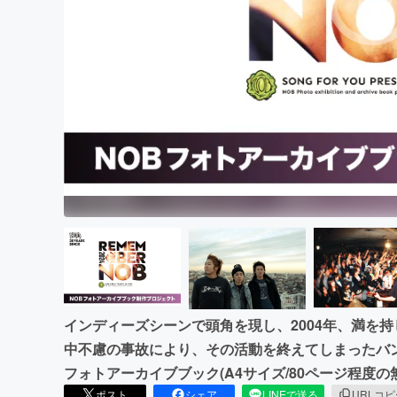
まちづくり・地域活性化
インディーズシーンで頭角を現し、2004年、満を持
中不慮の事故により、その活動を終えてしまったバン
フォトアーカイブブック(A4サイズ/80ページ程度
ポスト
シェア
LINEで送る
URLコ