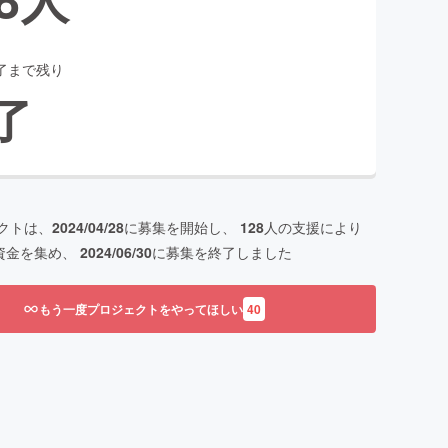
了まで残り
了
クトは、
2024/04/28
に募集を開始し、
128
人の支援により
資金を集め、
2024/06/30
に募集を終了しました
もう一度プロジェクトをやってほしい
40