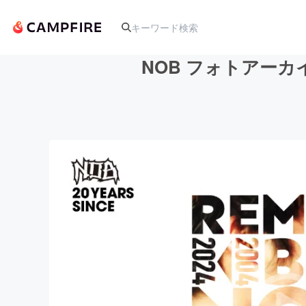
NOB フォトアー
人気のプロジェクト
アート・写真
テクノロジー・ガジェット
映像・映画
ビジネス・起業