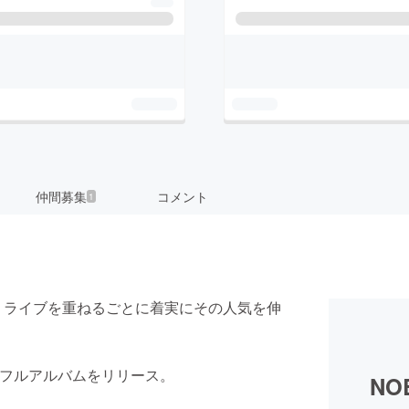
仲間募集
コメント
1
れ、ライブを重ねるごとに着実にその人気を伸
1stフルアルバムをリリース。
NOB