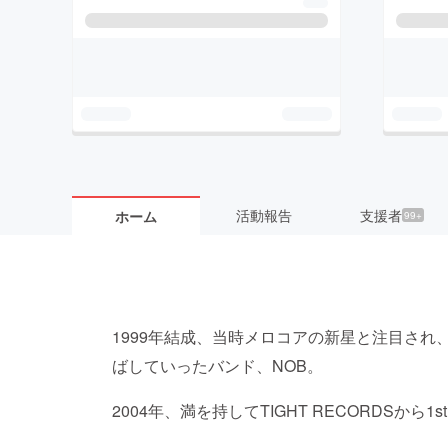
活動報告
支援者
ホーム
99+
1999年結成、当時メロコアの新星と注目さ
ばしていったバンド、NOB。
2004年、満を持してTIGHT RECORDSから