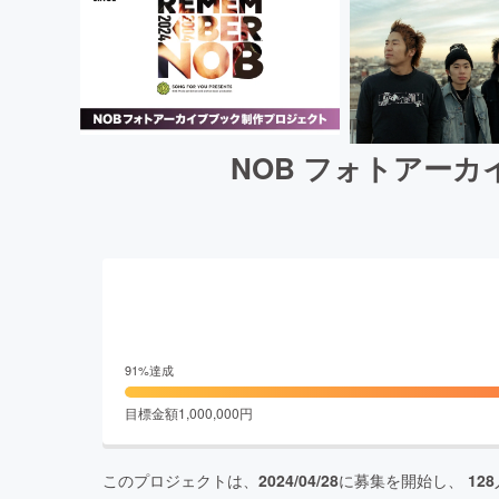
NOB フォトアー
91
%達成
目標金額
1,000,000
円
このプロジェクトは、
2024/04/28
に募集を開始し、
128