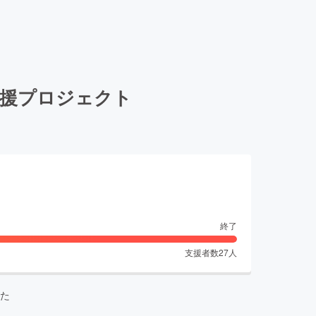
支援プロジェクト
終了
支援者数
27
人
た