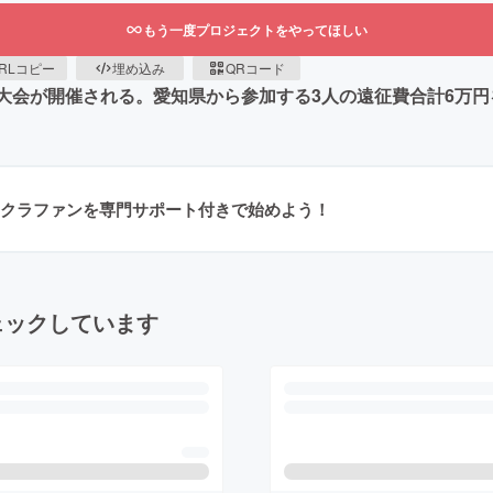
もう一度プロジェクトをやってほしい
RLコピー
埋め込み
QRコード
全国大会が開催される。愛知県から参加する3人の遠征費合計6万
クラファンを専門サポート付きで始めよう！
ェックしています