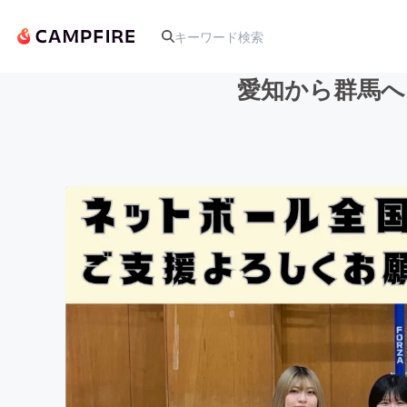
愛知から群馬へ
人気のプロジェクト
アート・写真
テクノロジー・ガジェット
映像・映画
ビジネス・起業