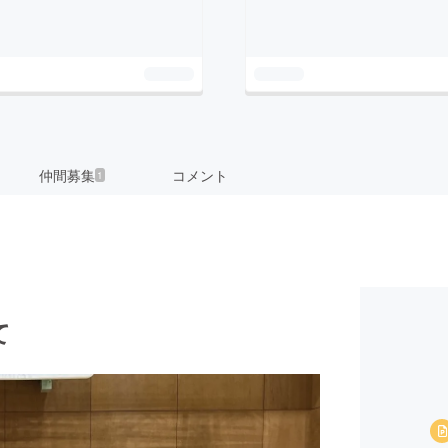
仲間募集
コメント
1
て