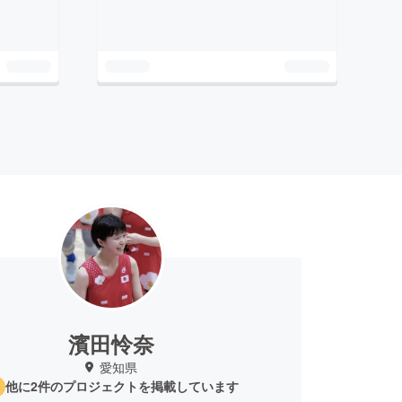
濱田怜奈
愛知県
他に2件のプロジェクトを掲載しています