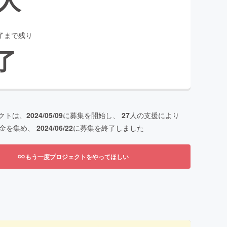
了まで残り
了
クトは、
2024/05/09
に募集を開始し、
27
人の支援により
金を集め、
2024/06/22
に募集を終了しました
もう一度プロジェクトをやってほしい