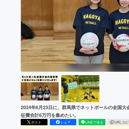
まちづくり・地域活性化
2024年6月23日に、群馬県でネットボールの全国
征費合計6万円を集めたい。
ポスト
シェア
LINEで送る
URLコ