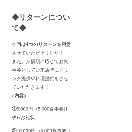
◆リターンについ
て◆
今回は
4つのリターン
を用意
させていただきました！
また、支援額に応じてお食
事券としてご来店時にドリ
ンク提供や料理提供をさせ
ていただきます！
<内容>
①
5,000円→5,000食事券(1
枚)+お礼状
②
10,000円→5,000食事券(1