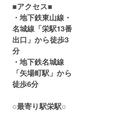
■アクセス■
・地下鉄東山線・
名城線「栄駅13番
出口」
から
徒歩3
分
・
地下鉄名城線
「矢場町駅」
から
徒歩6分
○最寄り駅栄駅○