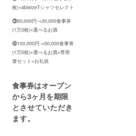
枚)+ableizeTシャツセレクト
③
50,000円→30,000食事券
(1万3枚)+選べるお酒
④
100,000円→50,000食事券
(1万5枚)+選べるお酒+専用
箸セット+お礼状
食事券はオープン
から3ヶ月を期限
とさせていただき
ます。