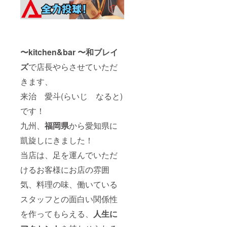
〜kitchen&bar 〜和ブレイ
ズ
で店長やらさせていただ
きます、
来治 愛斗(らいじ なると)
です！
九州、
福岡県
から愛知県に
凱旋しにきました！
当店は、足を運んでいただ
けるお客様にお店の雰囲
気、料理の味、働いている
スタッフとの面白い関係性
を作ってもらえる、
人生に