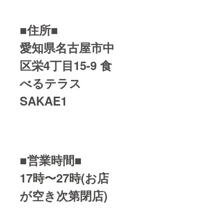
■住所■
愛知県名古屋市中
区栄4丁目15-9
食
べるテラス
SAKAE1
■営業時間■
17時〜27時
(お店
が空き次第閉店)