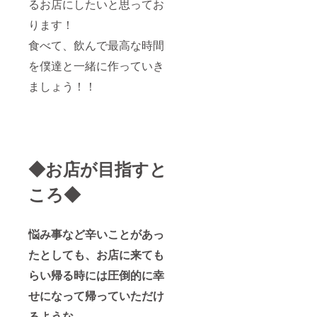
るお店にしたいと思ってお
ります！
食べて、飲んで最高な時間
を僕達と一緒に作っていき
ましょう！！
◆お店が目指すと
ころ◆
悩み事など辛いことがあっ
たとしても、お店に来ても
らい帰る時には圧倒的に幸
せになって帰っていただけ
るような、