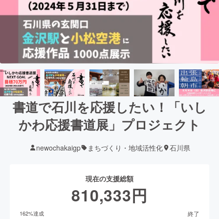
書道で石川を応援したい！「いし
かわ応援書道展」プロジェクト
newochakaigp
まちづくり・地域活性化
石川県
現在の支援総額
810,333
円
終了
162
%達成