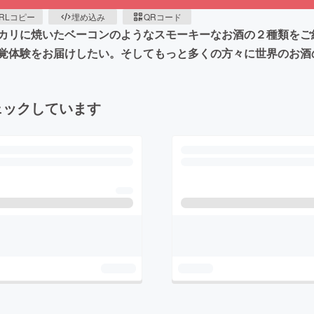
RLコピー
埋め込み
QRコード
カリに焼いたベーコンのようなスモーキーなお酒の２種類をご
覚体験をお届けしたい。そしてもっと多くの方々に世界のお酒
ェックしています