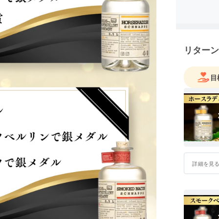
繋がる事
展に繋げ
リターン
目
詳細を見