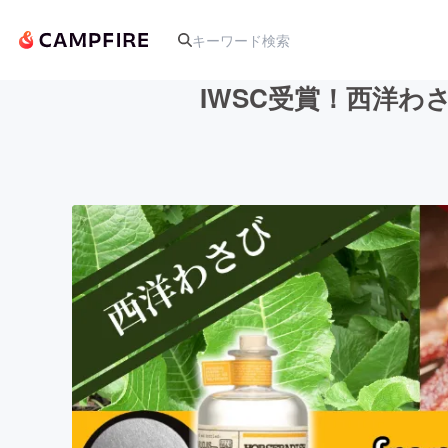
IWSC受賞！西洋
人気のプロジェクト
アート・写真
テクノロジー・ガジェット
映像・映画
ビジネス・起業