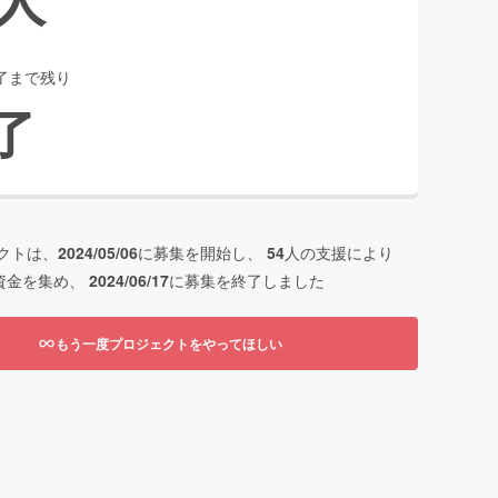
了まで残り
了
クトは、
2024/05/06
に募集を開始し、
54
人の支援により
資金を集め、
2024/06/17
に募集を終了しました
もう一度プロジェクトをやってほしい