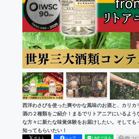
まちづくり・地域活性化
西洋わさびを使った爽やかな風味のお酒と、カリカ
酒の２種類をご紹介！まるでリトアニアにいるよう
な方々に新たな味覚体験をお届けしたい。そしても
知ってもらいたい！
ポスト
シェア
LINEで送る
URLコ