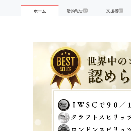
活動報告
支援者
ホーム
17
54