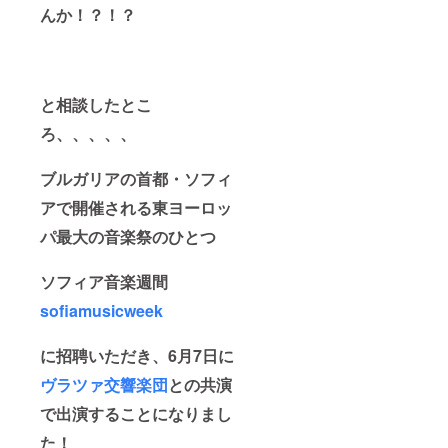
んか！？！？
と相談したとこ
ろ、、、、、
ブルガリアの首都・ソフィ
アで開催される東ヨーロッ
パ最大の音楽祭のひとつ
ソフィア音楽週間
sofiamusicweek
に招聘いただき、6月7日に
ヴラツァ交響楽団
との共演
で出演することになりまし
た！