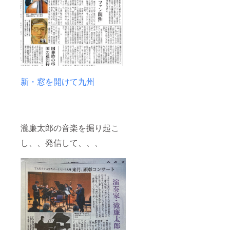
新・窓を開けて九州
瀧廉太郎の音楽を掘り起こ
し、、発信して、、、