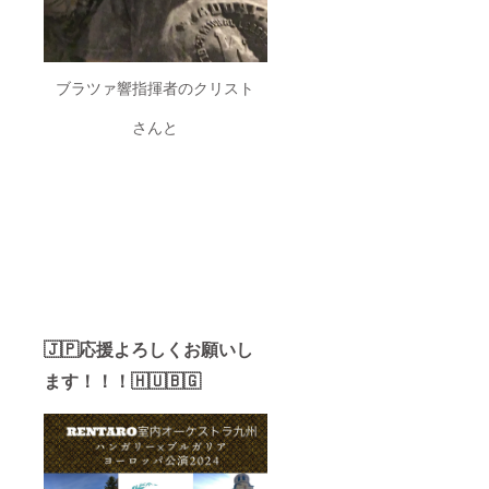
ブラツァ響指揮者のクリスト
さんと
🇯🇵応援よろしくお願いし
ます！！！🇭🇺🇧🇬