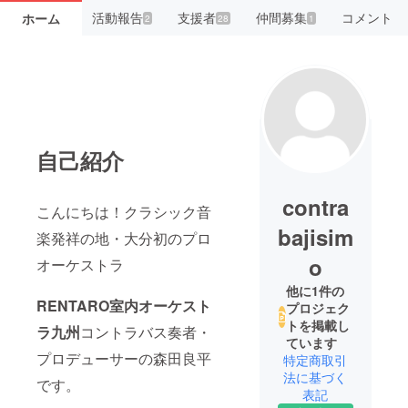
活動報告
支援者
仲間募集
コメント
ホーム
2
28
1
自己紹介
contra
こんにちは！クラシック音
bajisim
楽発祥の地・大分初のプロ
o
オーケストラ
他に1件の
RENTARO室内オーケスト
プロジェク
トを掲載し
ラ九州
コントラバス奏者・
ています
プロデューサーの森田良平
特定商取引
法に基づく
です。
表記