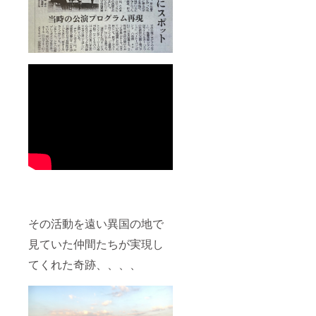
その活動を遠い異国の地で
見ていた仲間たちが実現し
てくれた奇跡、、、、