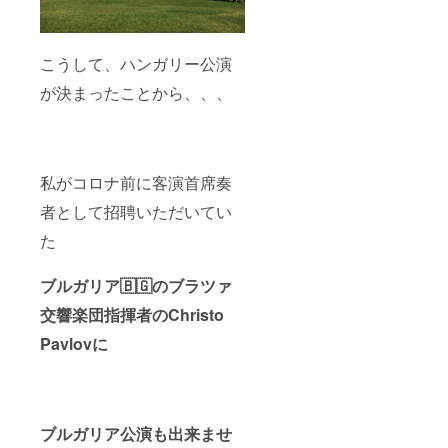
こうして、ハンガリー公演
が決まったことから、、、
私がコロナ前に客演首席奏
者として招聘いただいてい
た
ブルガリア🇧🇬のブラツァ
交響楽団指揮者のChristo
Pavlovに
ブルガリア公演も出来ませ