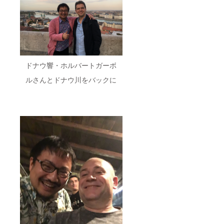
ドナウ響・ホルバートガーボ
ルさんとドナウ川をバックに