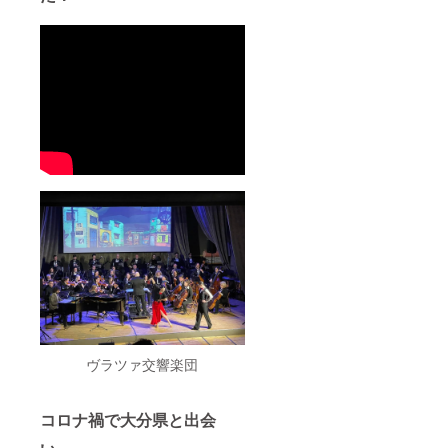
ヴラツァ交響楽団
コロナ禍で大分県と出会