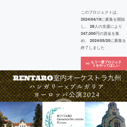
このプロジェクトは、
2024/04/19
に募集を開始
し、
28
人の支援により
247,000
円の資金を集
め、
2024/05/20
に募集を
終了しました
もう一度プロジェク
トをやってほしい