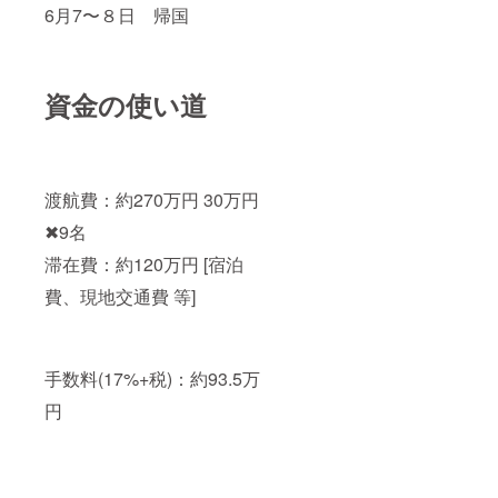
6月7〜８日 帰国
資金の使い道
渡航費：約270万円 30万円
✖︎9名
滞在費：約120万円 [宿泊
費、現地交通費 等]
手数料(17%+税)：約93.5万
円