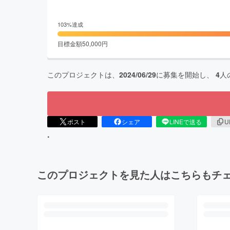
103
%達成
目標金額
50,000
円
このプロジェクトは、
2024/06/29
に募集を開始し、
4
人
ポスト
シェア
LINEで送る
U
.
このプロジェクトを見た人はこちらもチ