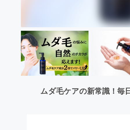
ムダ毛ケアの新常識！毎