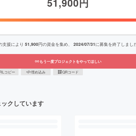
51,900
円
の支援により
51,900
円の資金を集め、
2024/07/31
に募集を終了しまし
もう一度プロジェクトをやってほしい
RLコピー
埋め込み
QRコード
ェックしています