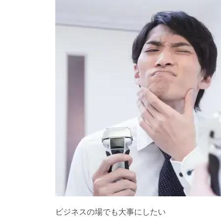
ビジネスの場でも大事にしたい