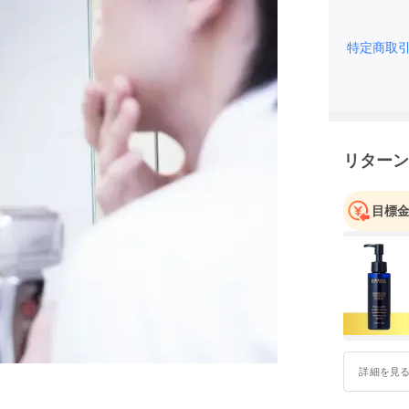
特定商取
リターン
目標
詳細を見