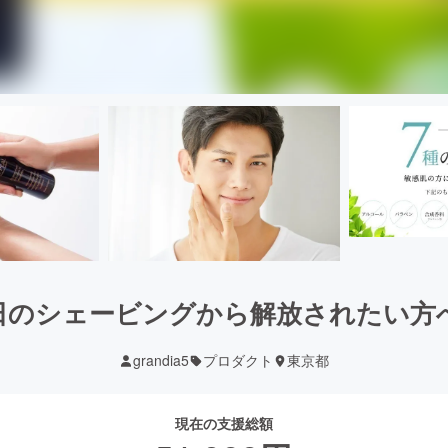
日のシェービングから解放されたい方
grandia5
プロダクト
東京都
現在の支援総額