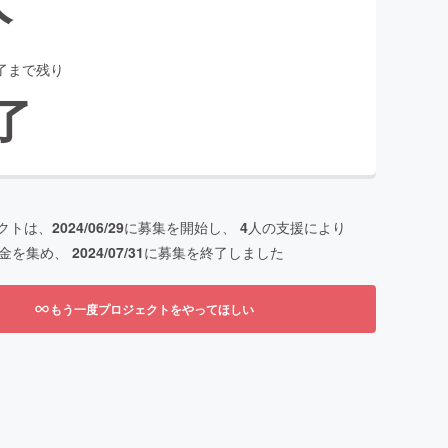
了まで残り
了
クトは、
2024/06/29
に募集を開始し、
4
人の支援により
金を集め、
2024/07/31
に募集を終了しました
もう一度プロジェクトをやってほしい