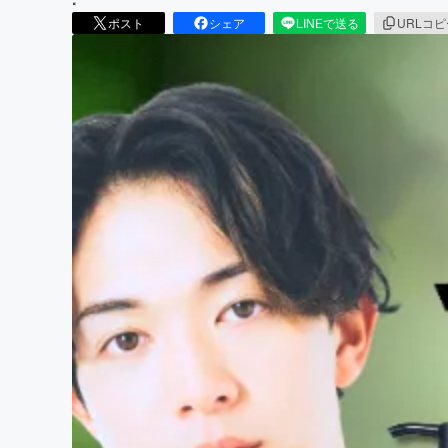
ポスト
シェア
LINEで送る
URLコ