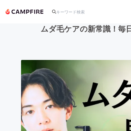
ムダ毛ケアの新常識！毎
人気のプロジェクト
アート・写真
テクノロジー・ガジェット
映像・映画
ビジネス・起業