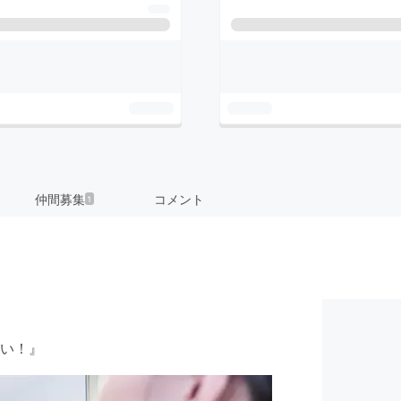
仲間募集
コメント
1
い！』