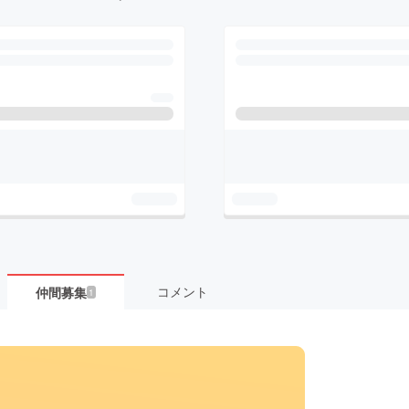
コメント
仲間募集
1