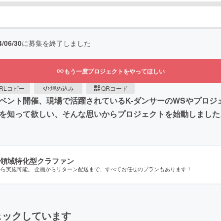
4/06/30
に募集を終了しました
もう一度プロジェクトをやってほしい
RLコピー
埋め込み
QRコード
イベント開催、現場で活躍されているK-ダンサーのWSやプロ
界を知って欲しい、そんな思いからプロジェクトを始動しました
領域特化型クラファン
から実施可能。 企画からリターン配送まで、すべてお任せのプランもあります！
ェックしています