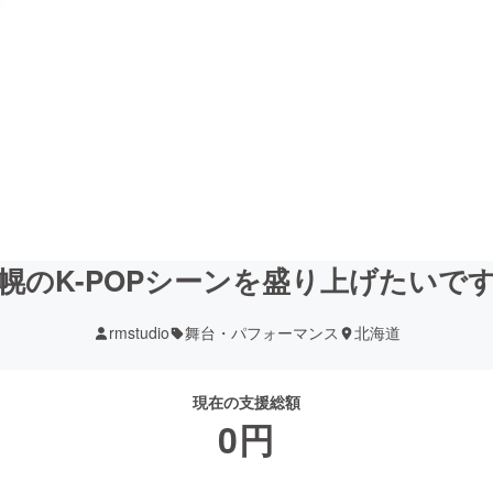
幌のK-POPシーンを盛り上げたいで
rmstudio
舞台・パフォーマンス
北海道
現在の支援総額
0
円