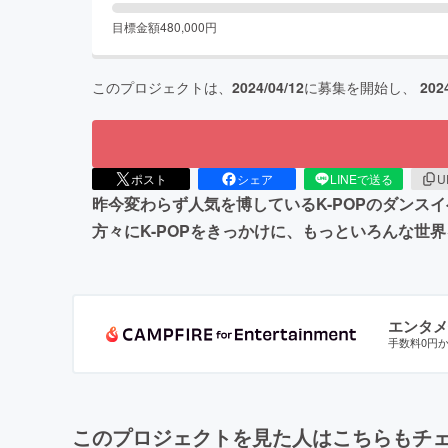
目標金額
480,000
円
このプロジェクトは、
2024/04/12
に募集を開始し、
202
ポスト
シェア
LINEで送る
U
昨今変わらず人気を博しているK-POPのダンス
方々にK-POPをきっかけに、もっといろんな世
エンタメ
手数料0円
このプロジェクトを見た人はこちらもチ