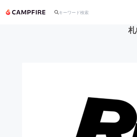
札
人気のプロジェクト
アート・写真
テクノロジー・ガジェット
映像・映画
ビジネス・起業