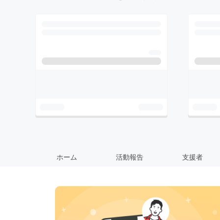
ホーム
活動報告
支援者