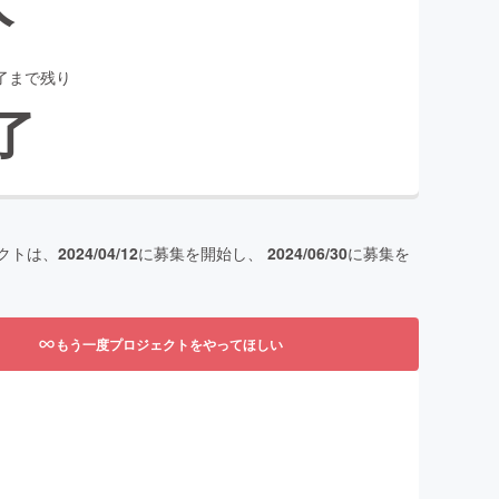
了まで残り
了
クトは、
2024/04/12
に募集を開始し、
2024/06/30
に募集を
もう一度プロジェクトをやってほしい