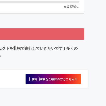
支援者数
0
人
ジェクトを札幌で進行していきたいです！多くの
。
掲載をご検討の方はこちら
無料