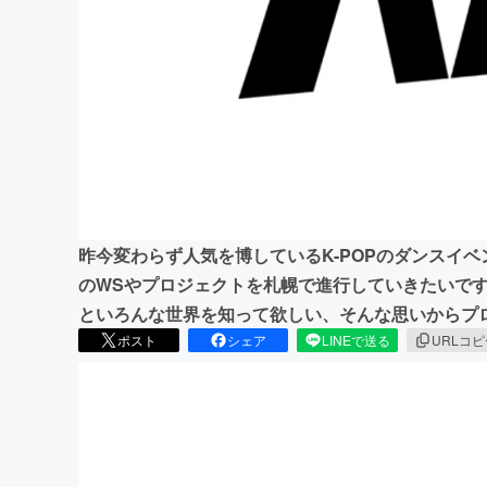
まちづくり・地域活性化
昨今変わらず人気を博しているK-POPのダンスイベ
のWSやプロジェクトを札幌で進行していきたいです
といろんな世界を知って欲しい、そんな思いからプ
ポスト
シェア
LINEで送る
URLコ