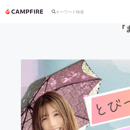
『
人気のプロジェクト
アート・写真
テクノロジー・ガジェット
映像・映画
ビジネス・起業