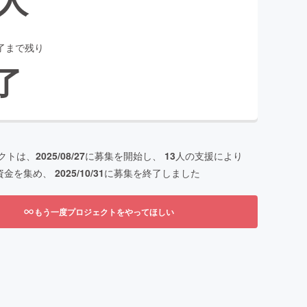
了まで残り
了
クトは、
2025/08/27
に募集を開始し、
13
人の支援により
資金を集め、
2025/10/31
に募集を終了しました
もう一度プロジェクトをやってほしい