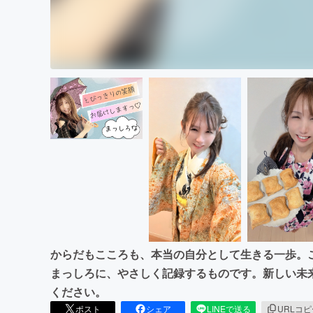
からだもこころも、本当の自分として生きる一歩。こ
まっしろに、やさしく記録するものです。新しい未
ください。
ポスト
シェア
LINEで送る
URLコ