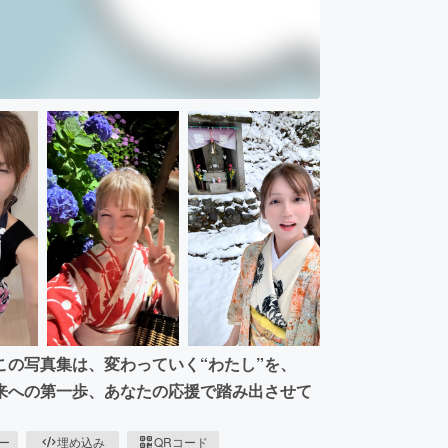
の写真集は、変わっていく“わたし”を、
来への第一歩、あなたの応援で踏み出させて
ピー
埋め込み
QRコード