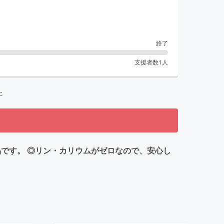
終了
支援者数
1
人
た
品です。 ◎リン・カリウムがゼロなので、安心し