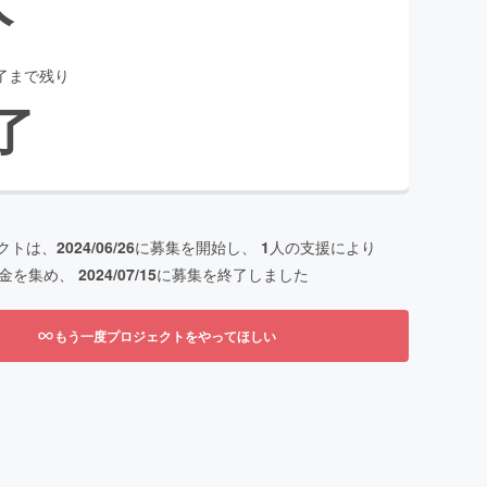
了まで残り
了
クトは、
2024/06/26
に募集を開始し、
1
人の支援により
金を集め、
2024/07/15
に募集を終了しました
もう一度プロジェクトをやってほしい