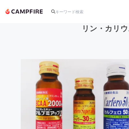
リン・カリウ
人気のプロジェクト
アート・写真
テクノロジー・ガジェット
映像・映画
ビジネス・起業