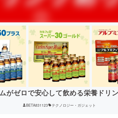
ムがゼロで安心して飲める栄養ドリ
BETA831123
テクノロジー・ガジェット