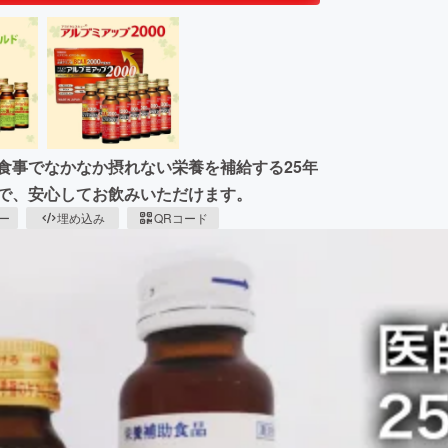
食事でなかなか摂れない栄養を補給する25年
ので、安心してお飲みいただけます。
ピー
埋め込み
QRコード