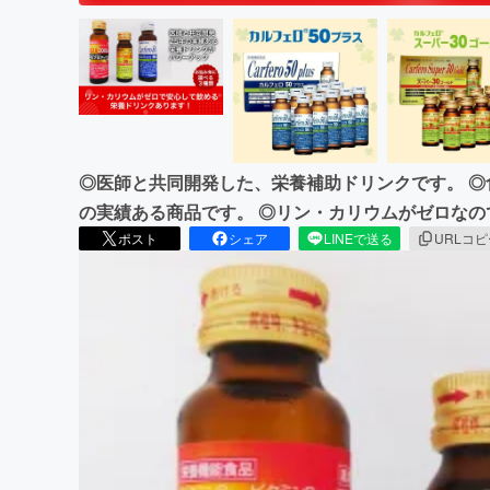
◎医師と共同開発した、栄養補助ドリンクです。 ◎
の実績ある商品です。 ◎リン・カリウムがゼロな
ポスト
シェア
LINEで送る
URLコ