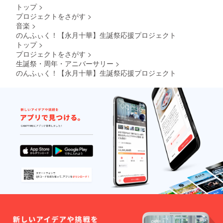
トップ
>
プロジェクトをさがす
>
音楽
>
のんふぃく！【永月十華】生誕祭応援プロジェクト
トップ
>
プロジェクトをさがす
>
生誕祭・周年・アニバーサリー
>
のんふぃく！【永月十華】生誕祭応援プロジェクト