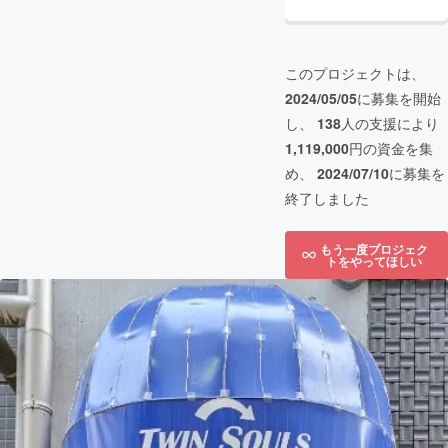
このプロジェクトは、
2024/05/05
に募集を開始
し、
138
人の支援により
1,119,000
円の資金を集
め、
2024/07/10
に募集を
終了しました
もう一度プロジェク
トをやってほしい