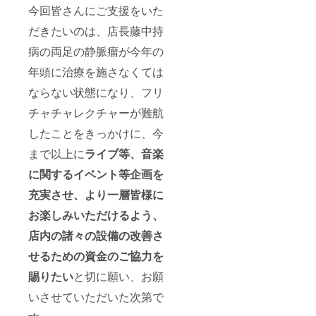
今回皆さんにご支援をいた
だきたいのは、店長藤中持
病の両足の静脈瘤が今年の
年頭に治療を施さなくては
ならない状態になり、フリ
チャチャレクチャーが難航
したことをきっかけに、今
まで以上に
ライブ等、音楽
に関するイベント等企画を
充実させ、より一層皆様に
お楽しみいただけるよう、
店内の諸々の設備の改善さ
せるための資金のご協力を
賜りたい
と切に願い、お願
いさせていただいた次第で