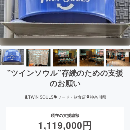
”ツインソウル”存続のための支援
のお願い
TWIN SOULS
フード・飲食店
神奈川県
現在の支援総額
1,119,000
円