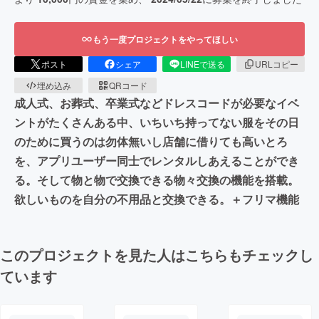
もう一度プロジェクトをやってほしい
ポスト
シェア
LINEで送る
URLコピー
埋め込み
QRコード
成人式、お葬式、卒業式などドレスコードが必要なイベ
ントがたくさんある中、いちいち持ってない服をその日
のために買うのは勿体無いし店舗に借りても高いとろ
を、アプリユーザー同士でレンタルしあえることができ
る。そして物と物で交換できる物々交換の機能を搭載。
欲しいものを自分の不用品と交換できる。＋フリマ機能
このプロジェクトを見た人はこちらもチェックし
ています