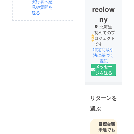
実行者へ意
reclow
見や質問を
送る
ny
北海道
初めてのプ
ロジェクト
です
特定商取引
法に基づく
表記
メッセー
ジを送る
リターンを
選ぶ
目標金額
未達でも