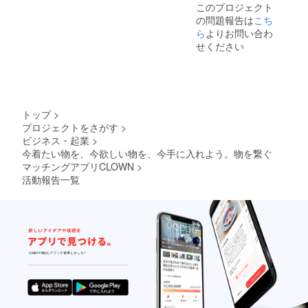
このプロジェクト
の問題報告は
こち
ら
よりお問い合わ
せください
トップ
>
プロジェクトをさがす
>
ビジネス・起業
>
今着たい物を、今欲しい物を、今手に入れよう。物を繋ぐ
マッチングアプリCLOWN
>
活動報告一覧