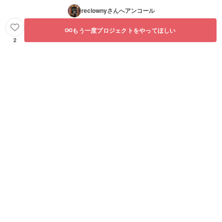
reclowny
さんへアンコール
もう一度プロジェクトをやってほしい
2