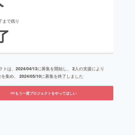
了まで残り
了
クトは、
2024/04/13
に募集を開始し、
2
人の支援により
金を集め、
2024/05/10
に募集を終了しました
もう一度プロジェクトをやってほしい