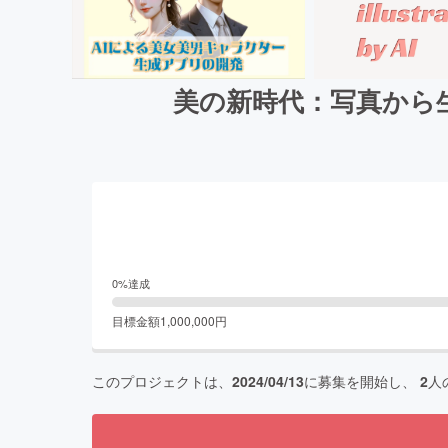
美の新時代：写真から生
0
%達成
目標金額
1,000,000
円
このプロジェクトは、
2024/04/13
に募集を開始し、
2
人