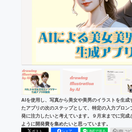
まちづくり・地域活性化
AIを使用し、写真から美女や美男のイラストを生成
たアプリの次のステップとして、特定の入力プロン
発に注力したいと考えています。９月末までに完成
ように開発費を集めたいと思っています。
ポスト
シェア
LINEで送る
URLコ