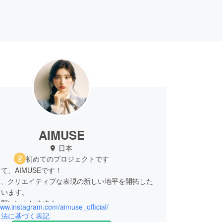
AIMUSE
日本
初めてのプロジェクトです
て、AIMUSEです！
し、クリエイティブな表現の新しい地平を開拓した
ています。
お願いいたします！
www.instagram.com/aimuse_official/
引法に基づく表記