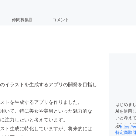
仲間募集
コメント
1
のイラストを生成するアプリの開発を目指し
ストを生成するアプリを作りました。
はじめまし
用いて、特に美女や美男といった魅力的な
AIを使用
いと考え
に注力したいと考えています。
よろしく
https://
スト生成に特化していますが、将来的には
特定商取