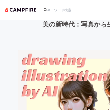
美の新時代：写真から生
人気のプロジェクト
アート・写真
テクノロジー・ガジェット
映像・映画
ビジネス・起業