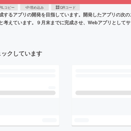
RLコピー
埋め込み
QRコード
生成するアプリの開発を目指しています。開発したアプリの次
と考えています。９月末までに完成させ、Webアプリとして
ェックしています