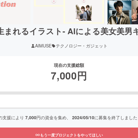
まれるイラスト- AIによる美女美
AIMUSE
テクノロジー・ガジェット
現在の支援総額
7,000
円
の支援により
7,000
円の資金を集め、
2024/05/10
に募集を終了しました
もう一度プロジェクトをやってほしい