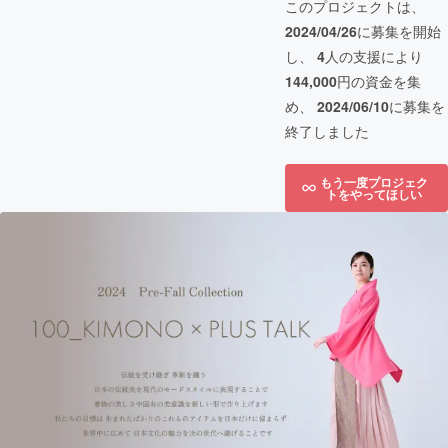
このプロジェクトは、
2024/04/26
に募集を開始
し、
4
人の支援により
144,000
円の資金を集
め、
2024/06/10
に募集を
終了しました
もう一度プロジェク
トをやってほしい