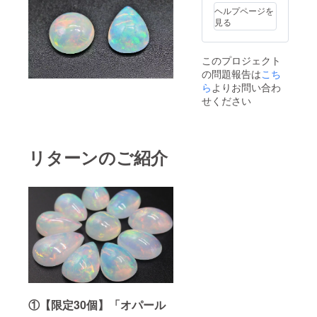
ずかに
ヘルプページを
汚れ等
見る
やイン
クルー
ジョン
このプロジェクト
と呼ば
の問題報告は
こち
れる内
包物な
ら
よりお問い合わ
どが
せください
入って
いる場
合もご
ざいま
リターンのご紹介
す。
①【限定30個】「オパール