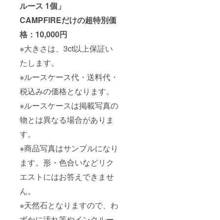
ルース 1個」
CAMPFIREだけの超特別価
格：10,000円
※大きさは、3ct以上保証い
たします。
※ルースケース代・送料代・
税込みの価格となります。
※ルースケースは掲載写真の
物とは異なる場合がありま
す。
※商品写真はサンプルになり
ます。形・色合いなどリク
エストにはお答えできませ
ん。
※天然石となりますので、わ
ずかに汚れ等やインクルー