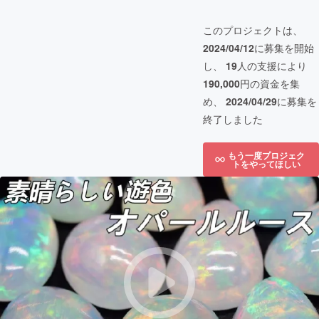
このプロジェクトは、
2024/04/12
に募集を開始
し、
19
人の支援により
190,000
円の資金を集
め、
2024/04/29
に募集を
終了しました
もう一度プロジェク
トをやってほしい