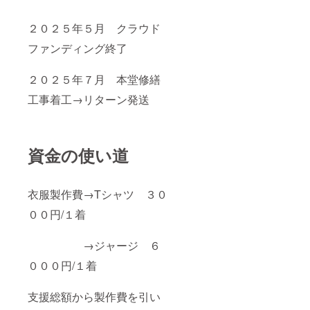
２０２５年５月 クラウド
ファンディング終了
２０２５年７月 本堂修繕
工事着工→リターン発送
資金の使い道
衣服製作費→Tシャツ ３０
００円/１着
→ジャージ ６
０００円/１着
支援総額から製作費を引い