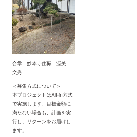
合掌 妙本寺住職 渥美
文秀
＜募集方式について＞
本プロジェクトはAll-in方式
で実施します。目標金額に
満たない場合も、計画を実
行し、リターンをお届けし
ます。