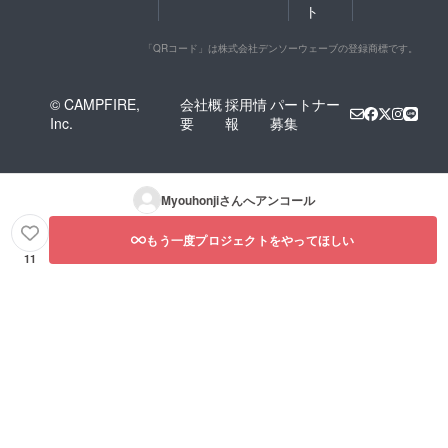
ト
「QRコード」は株式会社デンソーウェーブの登録商標です。
© CAMPFIRE,
会社概
採用情
パートナー
Inc.
要
報
募集
Myouhonji
さんへアンコール
もう一度プロジェクトをやってほしい
11