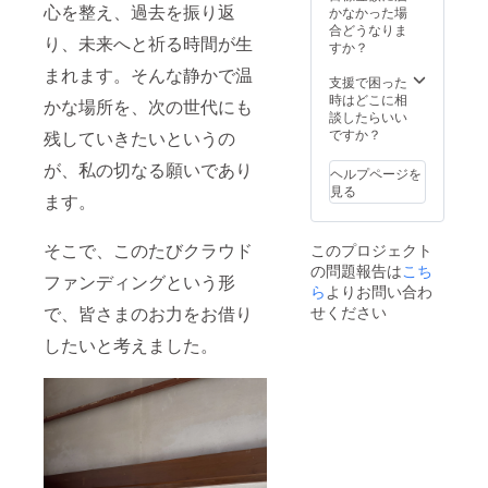
心を整え、過去を振り返
かなかった場
合どうなりま
り、未来へと祈る時間が生
すか？
まれます。そんな静かで温
支援で困った
時はどこに相
かな場所を、次の世代にも
談したらいい
ですか？
残していきたいというの
が、私の切なる願いであり
ヘルプページを
見る
ます。
そこで、このたびクラウド
このプロジェクト
の問題報告は
こち
ファンディングという形
ら
よりお問い合わ
で、皆さまのお力をお借り
せください
したいと考えました。