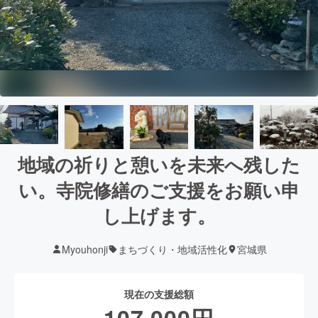
地域の祈りと憩いを未来へ残した
い。寺院修繕のご支援をお願い申
し上げます。
Myouhonji
まちづくり・地域活性化
宮城県
現在の支援総額
107,000
円