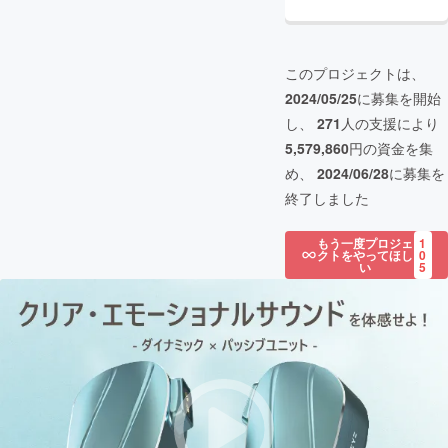
このプロジェクトは、
2024/05/25
に募集を開始
し、
271
人の支援により
5,579,860
円の資金を集
め、
2024/06/28
に募集を
終了しました
もう一度プロジェ
1
クトをやってほし
0
い
5