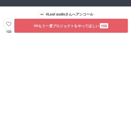
4Leaf audio
さんへアンコール
もう一度プロジェクトをやってほしい
105
123