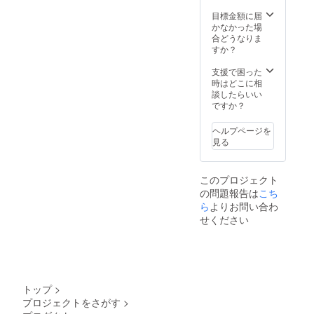
目標金額に届
かなかった場
合どうなりま
すか？
支援で困った
時はどこに相
談したらいい
ですか？
ヘルプページを
見る
このプロジェクト
の問題報告は
こち
ら
よりお問い合わ
せください
トップ
>
プロジェクトをさがす
>