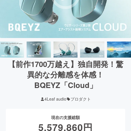
【前作1700万越え】独自開発！驚
異的な分離感を体感！
BQEYZ「Cloud」
4Leaf audio
プロダクト
現在の支援総額
5,579,860
円