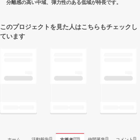
分離感の高い中域、弾力性のある低域が特長です。
このプロジェクトを見た人はこちらもチェックし
ています
ホーム
活動報告
仲間募集
コメント
支援者
7
1
2
99+