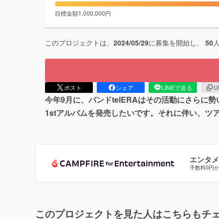
目標金額
1,000,000
円
このプロジェクトは、
2024/05/29
に募集を開始し、
50
ポスト
シェア
LINEで送る
U
今年9月に、バンドtelERAはその活動にさら
1stアルバムを発売したいです。それに伴い、ツ
エンタメ
手数料0円
このプロジェクトを見た人はこちらもチ