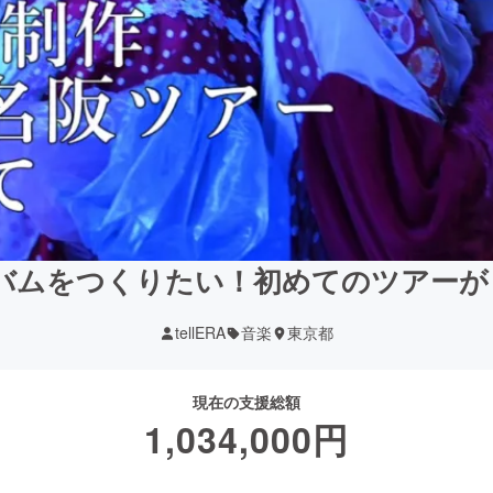
ルバムをつくりたい！初めてのツアー
tellERA
音楽
東京都
現在の支援総額
1,034,000
円