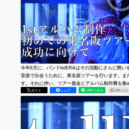
まちづくり・地域活性化
今年9月に、バンドtelERAはその活動にさらに勢
音楽で出会うために、東名坂ツアーを行います。また2
す。それに伴い、ツアー資金とアルバム制作費を集
ポスト
シェア
LINEで送る
URLコ