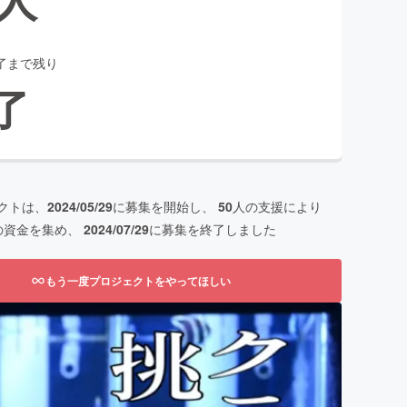
了まで残り
了
クトは、
2024/05/29
に募集を開始し、
50
人の支援により
の資金を集め、
2024/07/29
に募集を終了しました
もう一度プロジェクトをやってほしい