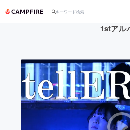
1stア
人気のプロジェクト
アート・写真
テクノロジー・ガジェット
映像・映画
ビジネス・起業