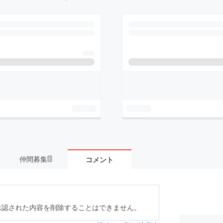
仲間募集
コメント
1
承認された内容を削除することはできません。