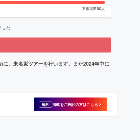
支援者数
50
人
ました
めに、東名坂ツアーを行います。また2024年中に
掲載をご検討の方はこちら
無料