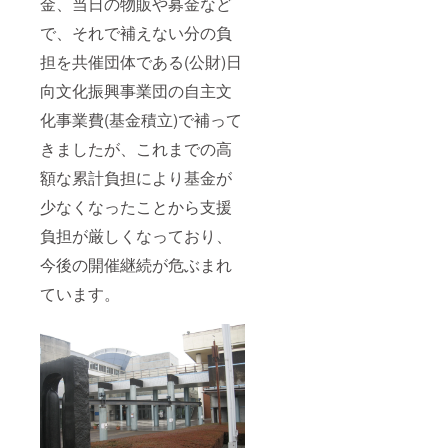
金、当日の物販や募金など
で、それで補えない分の負
担を共催団体である(公財)日
向文化振興事業団の自主文
化事業費(基金積立)で補って
きましたが、これまでの高
額な累計負担により基金が
少なくなったことから支援
負担が厳しくなっており、
今後の開催継続が危ぶまれ
ています。