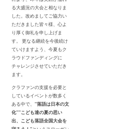
る大盛況の大会と相なりま
した。改めましてご協力い
ただきました皆々様、心よ
り厚く御礼を申し上げま
す。 更なる継続を今後続け
ていけますよう、今夏もク
ラウドファンディングに
チャレンジさせていただき
ます。
クラファンの支援を必要と
しているイベントが数多く
ある中で、
”落語は日本の文
化””
こども達の夏の思い
出、こども落語全国
大会を
守ろう！”
というスローガン