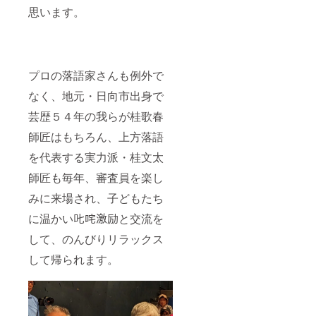
思います。
プロの落語家さんも例外で
なく、地元・日向市出身で
芸歴５４年の我らが桂歌春
師匠はもちろん、上方落語
を代表する実力派・桂文太
師匠も毎年、審査員を楽し
みに来場され、子どもたち
に温かい𠮟咤激励と交流を
して、のんびりリラックス
して帰られます。