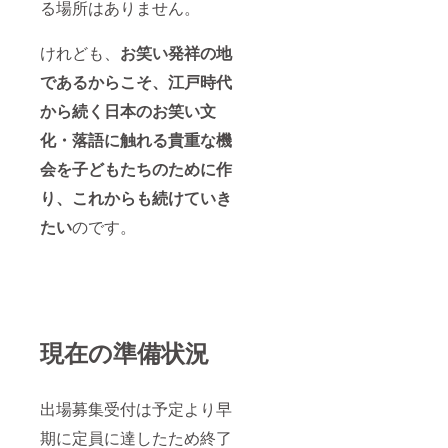
る場所はありません。
けれども、
お笑い発祥の地
であるからこそ、
江戸時代
から続く日本のお笑い文
化・落語に触れる貴重な機
会を子どもたちのため
に作
り、これからも続けていき
たい
のです。
現在の準備状況
出場募集受付は予定より早
期に定員に達したため終了