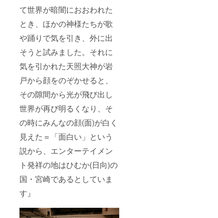
て世界が暗闇におおわれた
とき、ほかの神様たちが歌
や踊りで気を引き、外に出
そうと試みました。それに
気を引かれた天照大神が岩
戸から顔をのぞかせると、
その隙間から光が飛び出し
世界が再び明るくなり、そ
の時にみんなの顔(面)が白く
見えた＝「面白い」という
説から、エンターテイメン
ト発祥の地はひむか(日向)の
国・宮崎であるとしていま
す』