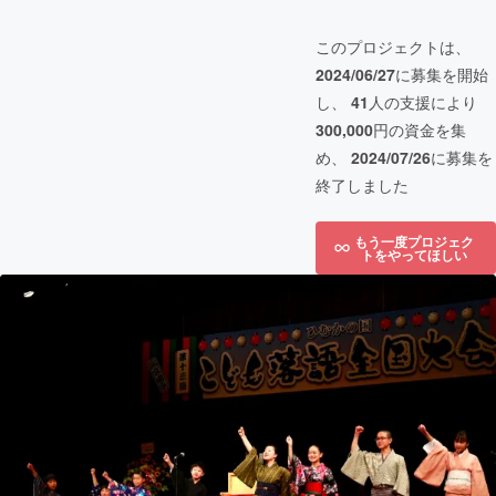
このプロジェクトは、
2024/06/27
に募集を開始
し、
41
人の支援により
300,000
円の資金を集
め、
2024/07/26
に募集を
終了しました
もう一度プロジェク
トをやってほしい