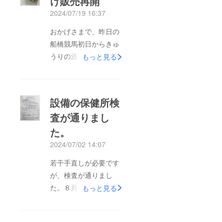
け販売再開
2024/07/19 16:37
おかげさまで、昨日の
船橋競馬初日からきゅ
うりの浅漬けの販売を
もっと見る
再開致しました。皆さ
まのおかげです。あり
がとうございます。
設備の保健所検
査が通りまし
た。
2024/07/02 14:07
若干手直しが必要です
が、検査が通りまし
た。８月に営業許可証
もっと見る
が交付されます。これ
で漬物の製造が再開で