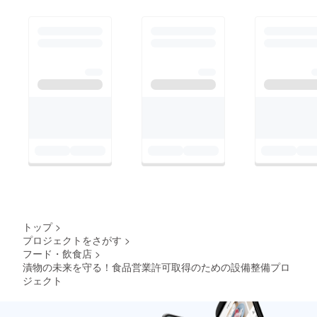
トップ
>
プロジェクトをさがす
>
フード・飲食店
>
漬物の未来を守る！食品営業許可取得のための設備整備プロ
ジェクト