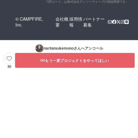
「QRコード」は株式会社デンソーウェーブの登録商標です。
© CAMPFIRE,
会社概
採用情
パートナー
Inc.
要
報
募集
naritatsukemono
さんへアンコール
もう一度プロジェクトをやってほしい
30