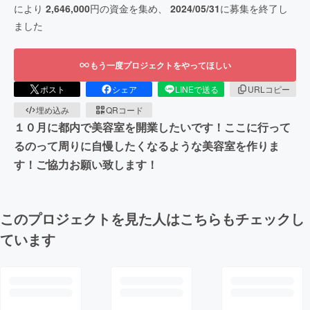
により
2,646,000
円の資金を集め、
2024/05/31
に募集を終了し
ました
もう一度プロジェクトをやってほしい
ポスト
シェア
LINEで送る
URLコピー
埋め込み
QRコード
１０月に都内で美容室を開業したいです！ここに行って
るのって周りに自慢したくなるような美容室を作りま
す！ご協力お願い致します！
このプロジェクトを見た人はこちらもチェックし
ています