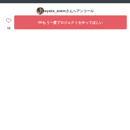
ayaka_anem
さんへアンコール
もう一度プロジェクトをやってほしい
10