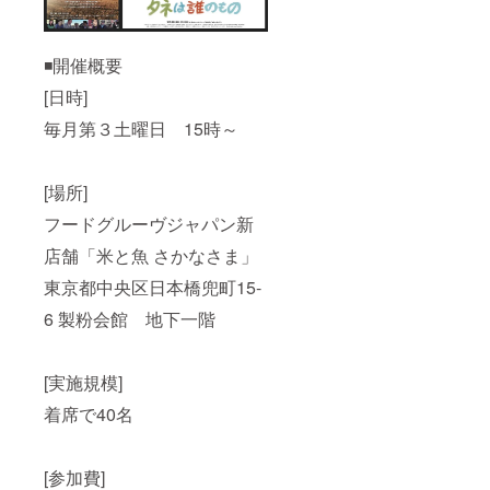
◾️開催概要
[日時]
毎月第３土曜日 15時～
[場所]
フードグルーヴジャパン新
店舗「米と魚 さかなさま」
東京都中央区日本橋兜町15-
6 製粉会館 地下一階
[実施規模]
着席で40名
[参加費]