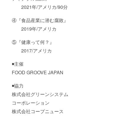
2021年/アメリカ/90分
④『食品産業に潜む腐敗』
2019年/アメリカ
⑤『健康って何？』
2017/アメリカ
◾️主催
FOOD GROOVE JAPAN
◾️協力
株式会社グリーンシステム
コーポレーション
株式会社コープニュース