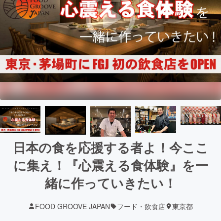
日本の食を応援する者よ！今ここ
に集え！『心震える食体験』を一
緒に作っていきたい！
FOOD GROOVE JAPAN
フード・飲食店
東京都