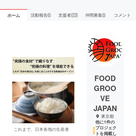
活動報告
支援者
仲間募集
コメント
ホーム
1
99+
1
FOOD
GROO
VE
JAPAN
東京都
他に1件の
プロジェク
これまで、日本各地の生産者
トを掲載し