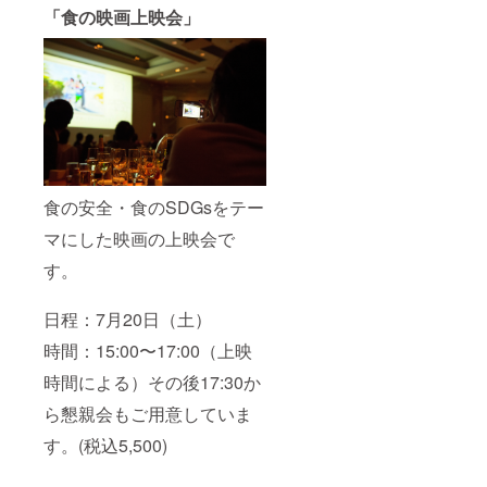
「食の映画上映会」
食の安全・食のSDGsをテー
マにした映画の上映会で
す。
日程：7月20日（土）
時間：15:00〜17:00（上映
時間による）その後17:30か
ら懇親会もご用意していま
す。(税込5,500)