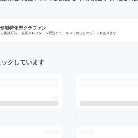
領域特化型クラファン
から実施可能。 企画からリターン配送まで、すべてお任せのプランもあります！
ェックしています