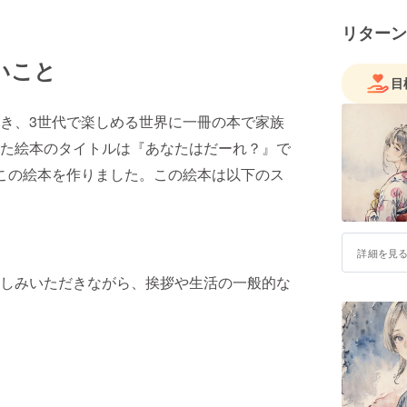
リターン
いこと
目
き、3世代で楽しめる世界に一冊の本で家族
た絵本のタイトルは『あなたはだーれ？』で
この絵本を作りました。この絵本は以下のス
詳細を見
しみいただきながら、挨拶や生活の一般的な