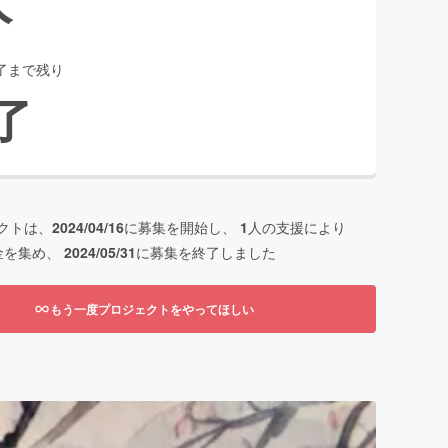
了まで残り
了
クトは、
2024/04/16
に募集を開始し、
1
人の支援により
金を集め、
2024/05/31
に募集を終了しました
もう一度プロジェクトをやってほしい