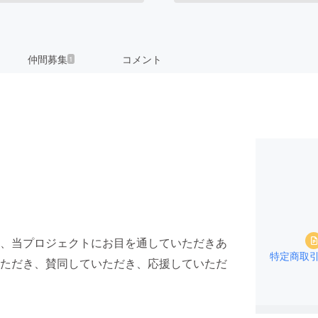
仲間募集
コメント
1
、当プロジェクトにお目を通していただきあ
特定商取
ただき、賛同していただき、応援していただ