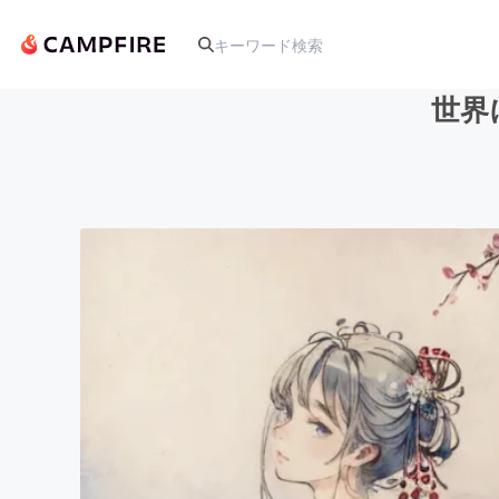
世界
人気のプロジェクト
アート・写真
テクノロジー・ガジェット
映像・映画
ビジネス・起業