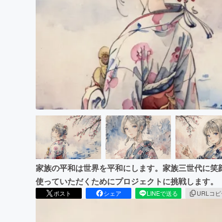
まちづくり・地域活性化
家族の平和は世界を平和にします。家族三世代に笑
使っていただくためにプロジェクトに挑戦します。
ポスト
シェア
LINEで送る
URLコ