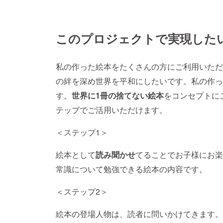
このプロジェクトで実現した
私の作った絵本をたくさんの方にご利用いただ
の絆を深め世界を平和にしたいです。私の作っ
す。
世界に1冊の捨てない絵本
をコンセプトに
テップでご活用いただけます。
＜ステップ1＞
絵本として
読み聞かせ
てることでお子様にお楽
常識について勉強できる絵本の内容です。
＜ステップ2＞
絵本の登場人物は、読者に問いかけてきます。