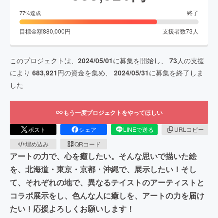
終了
77
%達成
目標金額
880,000
円
支援者数
73
人
このプロジェクトは、
2024/05/01
に募集を開始し、
73
人の支援
により
683,921
円の資金を集め、
2024/05/31
に募集を終了しま
した
もう一度プロジェクトをやってほしい
ポスト
シェア
LINEで送る
URLコピー
埋め込み
QRコード
アートの力で、心を癒したい。そんな思いで描いた絵
を、北海道・東京・京都・沖縄で、展示したい！そし
て、それぞれの地で、異なるテイストのアーティストと
コラボ展示をし、色んな人に癒しを、アートの力を届け
たい！応援よろしくお願いします！