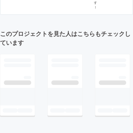
す
！
このプロジェクトを見た人はこちらもチェックし
ています