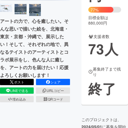
77%
まちづくり・地域活性化
目標金額は
アートの力で、心を癒したい。そ
880,000円
んな思いで描いた絵を、北海道・
CAMPFIRE for Social Good
CAMPFIRE Creation
東京・京都・沖縄で、展示した
支援者数
CAMPFIREふるさと納税
machi-ya
コミュニティ
73
人
い！そして、それぞれの地で、異
なるテイストのアーティストとコ
ラボ展示をし、色んな人に癒し
を、アートの力を届けたい！応援
募集終了まで残
り
よろしくお願いします！
終了
ポスト
シェア
LINEで送る
URLコピー
埋め込み
QRコード
このプロジェクトは、
2024/05/01
に募集を開始