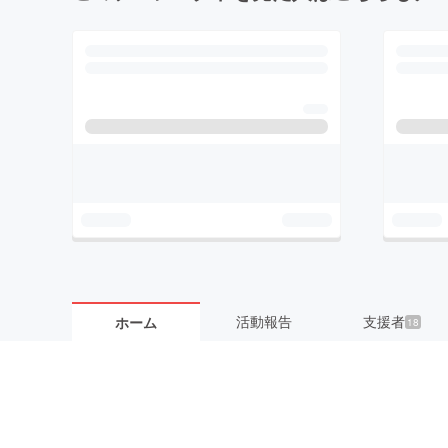
活動報告
支援者
ホーム
18