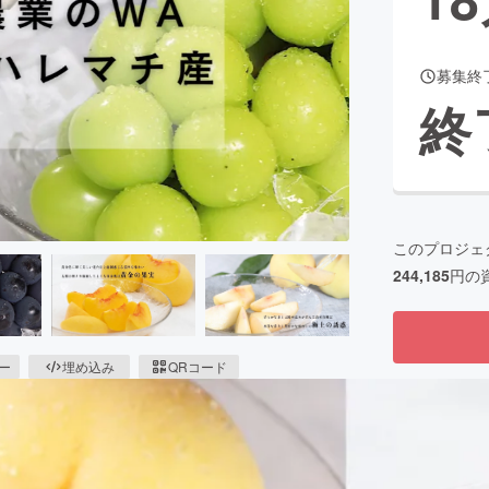
募集終
CAMPFIRE for Social Good
CAMPFIRE Creation
終
CAMPFIREふるさと納税
machi-ya
コミュニティ
このプロジェ
244,185
円の
ピー
埋め込み
QRコード