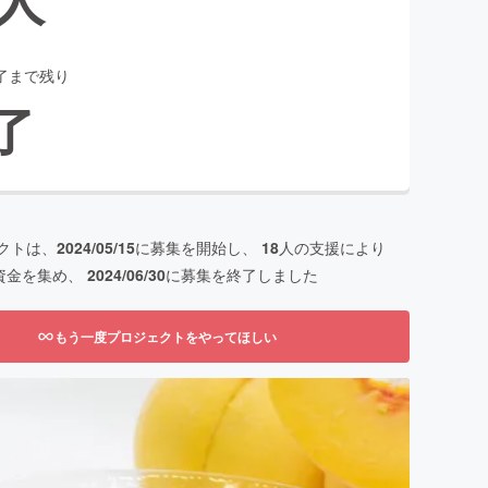
了まで残り
了
クトは、
2024/05/15
に募集を開始し、
18
人の支援により
資金を集め、
2024/06/30
に募集を終了しました
もう一度プロジェクトをやってほしい