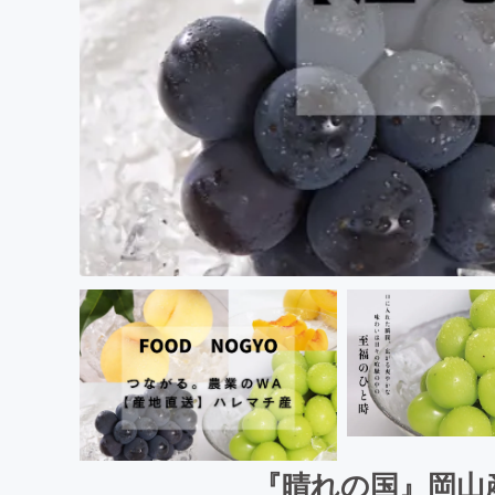
『晴れの国』岡山