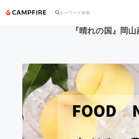
『晴れの国』岡山
人気のプロジェクト
アート・写真
テクノロジー・ガジェット
映像・映画
ビジネス・起業