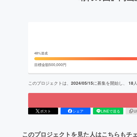
48
%達成
目標金額
500,000
円
このプロジェクトは、
2024/05/15
に募集を開始し、
18
ポスト
シェア
LINEで送る
U
このプロジェクトを見た人はこちらもチ