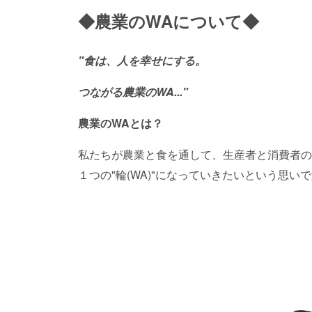
◆
農業のWAについて◆
"食は、人を幸せにする。
つながる農業のWA..."
農業のWAとは？
私たちが農業と食を通して、生産者と消費者の
１つの"輪(WA)"になっていきたいという思い