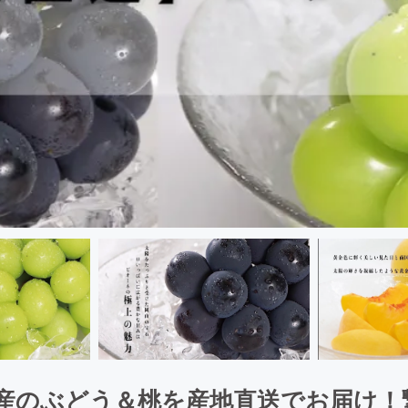
産のぶどう＆桃を産地直送でお届け！