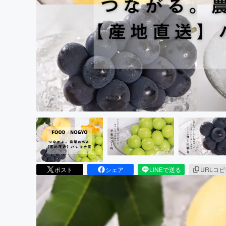
まちづくり・地域活性化
ポスト
シェア
LINEで送る
URLコ