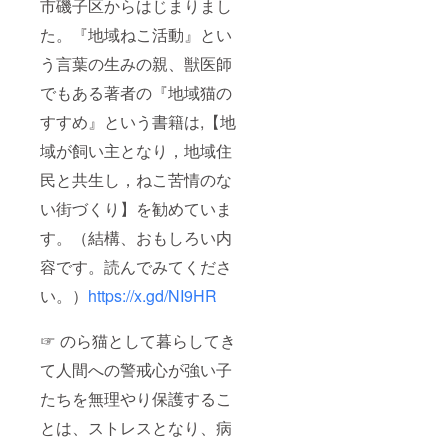
市磯子区からはじまりまし
た。『地域ねこ活動』とい
う言葉の生みの親、獣医師
でもある著者の『地域猫の
すすめ』という書籍は,【地
域が飼い主となり，地域住
民と共生し，ねこ苦情のな
い街づくり】を勧めていま
す。（結構、おもしろい内
容です。読んでみてくださ
い。）
https://x.gd/NI9HR
☞ のら猫として暮らしてき
て人間への警戒心が強い子
たちを無理やり保護するこ
とは、ストレスとなり、病