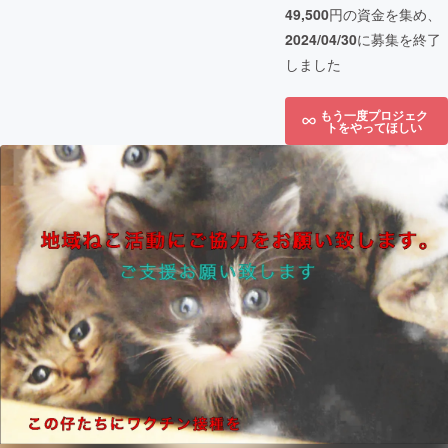
49,500
円の資金を集め、
2024/04/30
に募集を終了
しました
もう一度プロジェク
トをやってほしい