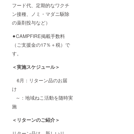
フード代、定期的なワクチ
ン接種、ノミ・マダニ駆除
の薬剤投与など）
⚫︎CAMPFIRE掲載手数料
（ご支援金の17％＋税）で
す。
＜実施スケジュール＞
6月：リターン品のお届
け
～：地域ねこ活動を随時実
施
＜リターンのご紹介＞
リターン品は、新しいリ