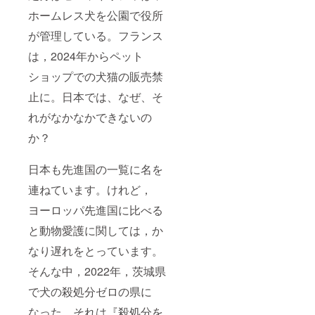
ホームレス犬を公園で役所
が管理している。フランス
は，2024年からペット
ショップでの犬猫の販売禁
止に。日本では、なぜ、そ
れがなかなかできないの
か？
日本も先進国の一覧に名を
連ねています。けれど，
ヨーロッパ先進国に比べる
と動物愛護に関しては，か
なり遅れをとっています。
そんな中，2022年，茨城県
で犬の殺処分ゼロの県に
なった。それは『殺処分を