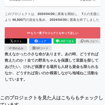
このプロジェクトは、
2024/04/26
に募集を開始し、
7
人の支援に
より
49,500
円の資金を集め、
2024/04/30
に募集を終了しました
もう一度プロジェクトをやってほしい
ポスト
シェア
LINEで送る
URLコピー
埋め込み
QRコード
救えなかった小さな命があります。あの時、どうすれば
救えたのか！全ての野良ちゃんを保護して里親を探して
あげたい、けれど保護する場所も人材も資金も限られる
なか、どうすれば良いのか模索しながら地域ねこ活動を
しています。
このプロジェクトを見た人はこちらもチェックし
ています