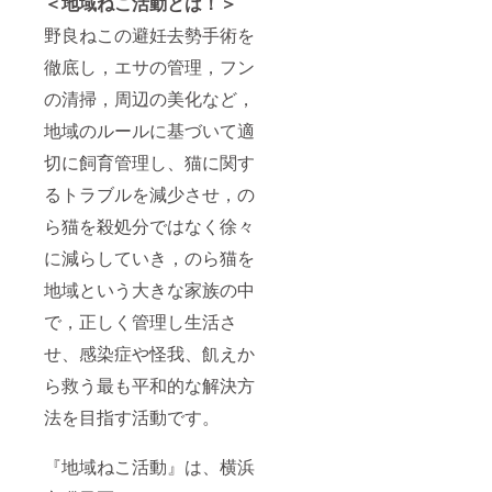
＜地域ねこ活動とは！＞
野良ねこの避妊去勢手術を
徹底し，エサの管理，フン
の清掃，周辺の美化など，
地域のルールに基づいて適
切に飼育管理し、猫に関す
るトラブルを減少させ，の
ら猫を殺処分ではなく徐々
に減らしていき，のら猫を
地域という大きな家族の中
で，正しく管理し生活さ
せ、感染症や怪我、飢えか
ら救う最も平和的な解決方
法を目指す活動です。
『地域ねこ活動』は、横浜