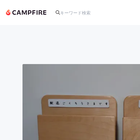
人気のプロジェクト
アート・写真
テクノロジー・ガジェット
映像・映画
ビジネス・起業