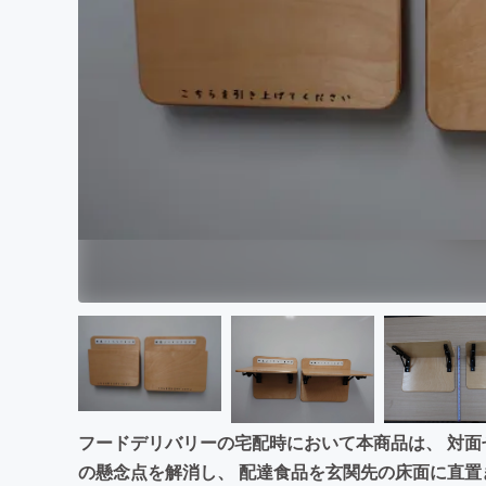
まちづくり・地域活性化
フードデリバリーの宅配時において本商品は、 対
の懸念点を解消し、 配達食品を玄関先の床面に直