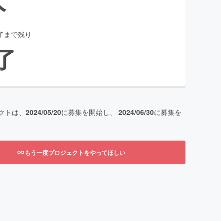
了まで残り
了
クトは、
2024/05/20
に募集を開始し、
2024/06/30
に募集を
もう一度プロジェクトをやってほしい