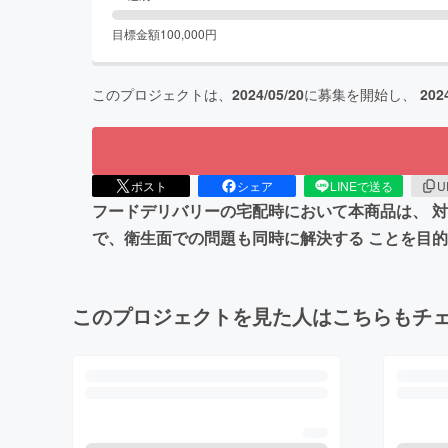
目標金額
100,000
円
このプロジェクトは、
2024/05/20
に募集を開始し、
202
ポスト
シェア
LINEで送る
U
フードデリバリーの宅配時において本商品は、 
で、衛生面での問題も同時に解決する ことを目
このプロジェクトを見た人はこちらもチ