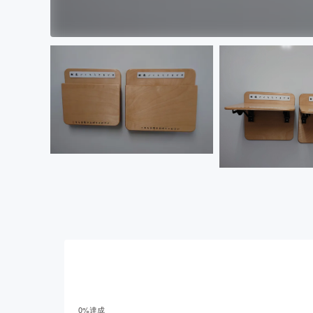
0
%達成