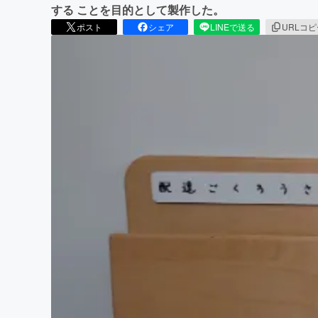
する ことを目的として製作した。
ポスト
シェア
LINEで送る
URLコ