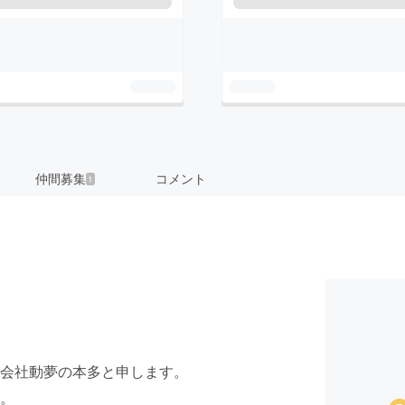
仲間募集
コメント
1
会社動夢の本多と申します。
。