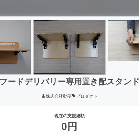
フードデリバリー専用置き配スタン
株式会社動夢
プロダクト
現在の支援総額
0
円