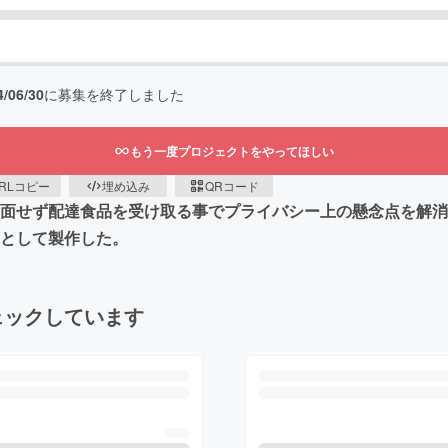
4/06/30
に募集を終了しました
もう一度プロジェクトをやってほしい
RLコピー
埋め込み
QRコード
対面せず配達食品を受け取る事でプライバシー上の懸念点を解消
的として製作した。
ェックしています