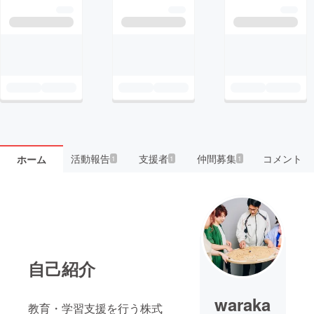
活動報告
支援者
仲間募集
コメント
ホーム
1
1
1
自己紹介
waraka
教育・学習支援を行う株式