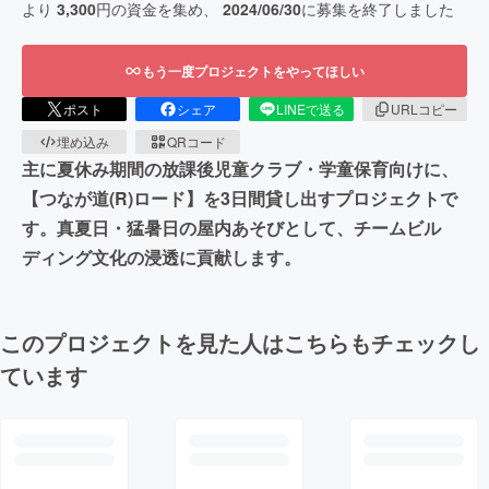
より
3,300
円の資金を集め、
2024/06/30
に募集を終了しました
もう一度プロジェクトをやってほしい
ポスト
シェア
LINEで送る
URLコピー
埋め込み
QRコード
主に夏休み期間の放課後児童クラブ・学童保育向けに、
【つなが道(R)ロード】を3日間貸し出すプロジェクトで
す。真夏日・猛暑日の屋内あそびとして、チームビル
ディング文化の浸透に貢献します。
このプロジェクトを見た人はこちらもチェックし
ています