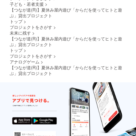
子ども・若者支援
>
【つなが道(R)】夏休み屋内遊び「からだを使ってヒトと遊
ぶ」貸出プロジェクト
トップ
>
プロジェクトをさがす
>
未来に残す
>
【つなが道(R)】夏休み屋内遊び「からだを使ってヒトと遊
ぶ」貸出プロジェクト
トップ
>
プロジェクトをさがす
>
アナログゲーム
>
【つなが道(R)】夏休み屋内遊び「からだを使ってヒトと遊
ぶ」貸出プロジェクト