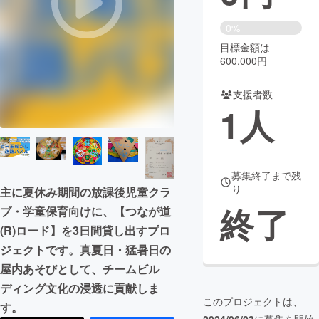
まちづくり・地域活性化
0%
目標金額は
600,000円
CAMPFIRE for Social Good
CAMPFIRE Creation
CAMPFIREふるさと納税
machi-ya
コミュニティ
支援者数
1
人
募集終了まで残
り
主に夏休み期間の放課後児童クラ
終了
ブ・学童保育向けに、【つなが道
(R)ロード】を3日間貸し出すプロ
ジェクトです。真夏日・猛暑日の
屋内あそびとして、チームビル
ディング文化の浸透に貢献しま
このプロジェクトは、
す。