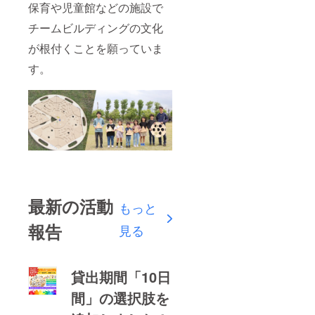
保育や児童館などの施設で
チームビルディングの文化
が根付くことを願っていま
す。
最新の活動
もっと
報告
見る
貸出期間「10日
間」の選択肢を