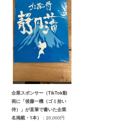
企業スポンサー（TikTok動
画に「後藤一機（ゴミ拾い
侍）」が直筆で書いた企業
名掲載・1本）
：20,000円