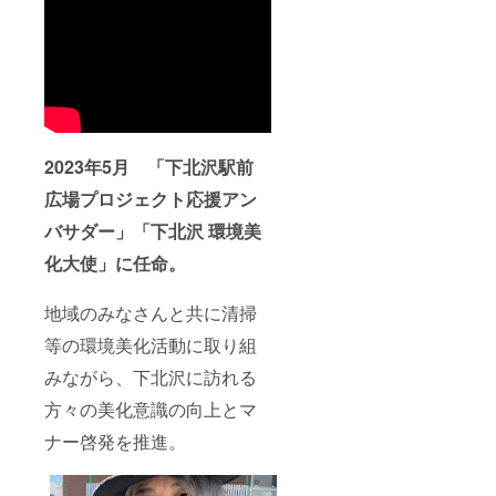
2023年5月 「下北沢駅前
広場プロジェクト応援アン
バサダー」「下北沢 環境美
化大使」に任命。
地域のみなさんと共に清掃
等の環境美化活動に取り組
みながら、下北沢に訪れる
方々の美化意識の向上とマ
ナー啓発を推進。