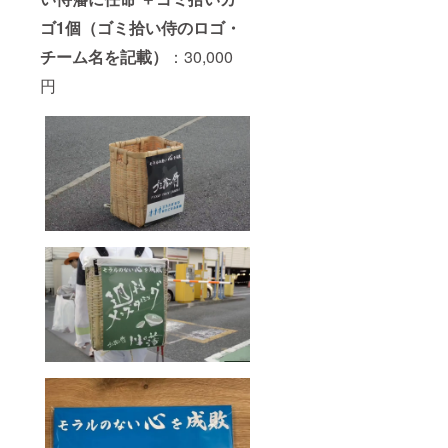
ゴ1個（ゴミ拾い侍のロゴ・
チーム名を記載）
：30,000
円