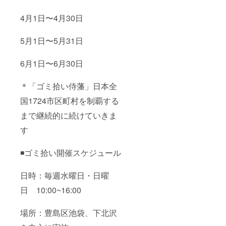
4月1日〜4月30日
5月1日〜5月31日
6月1日〜6月30日
＊「ゴミ拾い侍藩」日本全
国1724市区町村を制覇する
まで継続的に続けていきま
す
◾️ゴミ拾い開催スケジュール
日時：毎週水曜日・日曜
日 10:00~16:00
場所：豊島区池袋、下北沢