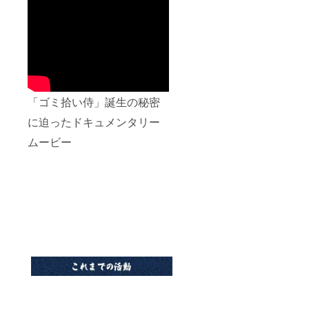
「ゴミ拾い侍」誕生の秘密
に迫ったドキュメンタリー
ムービー