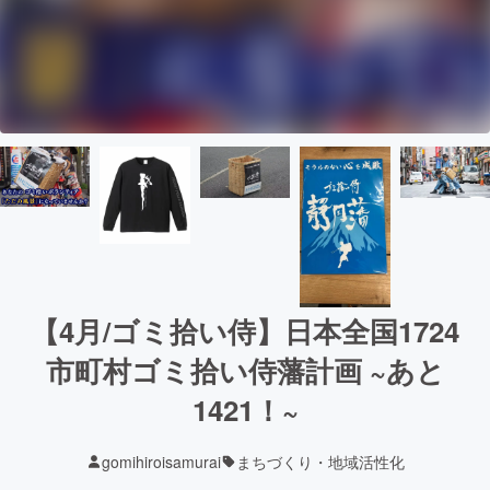
【4月/ゴミ拾い侍】日本全国1724
市町村ゴミ拾い侍藩計画 ~あと
1421！~
gomihiroisamurai
まちづくり・地域活性化