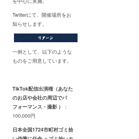
を中心に実施。
Twitterにて、開催場所をお
知らせします。
一例として、以下のような
ものをご用意しています。
TikTok配信出演権（あなた
のお店や会社の周辺でパ
フォーマンス・撮影 ）
：
100,000円
日本全国1724市町村ゴミ拾
い侍藩に任命 ＋ゴミ拾いカ