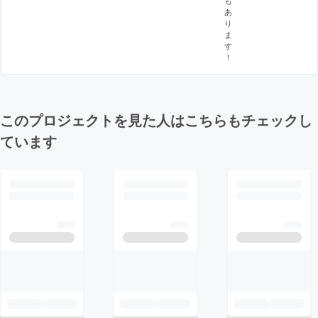
も
あ
り
ま
す
！
このプロジェクトを見た人はこちらもチェックし
ています