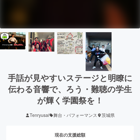
手話が見やすいステージと明瞭に
伝わる音響で、ろう・難聴の学生
が輝く学園祭を！
Tenryusai
舞台・パフォーマンス
茨城県
現在の支援総額