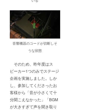
いる
音響機器のコードが切断しそ
うな状態
そのため、昨年度はス
ピーカー1つのみでステージ
企画を実施しました。しか
し、参加してくださったお
客様から「音が小さくて十
分聞こえなかった」「BGM
が大きすぎて声を聞き取り