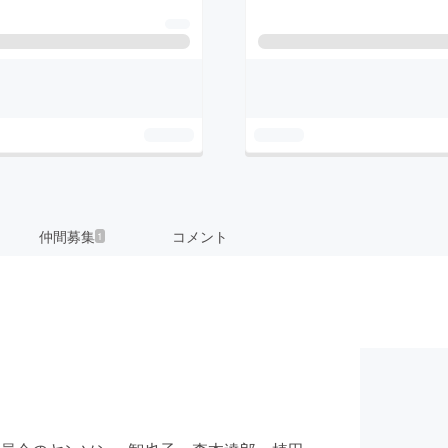
仲間募集
コメント
1