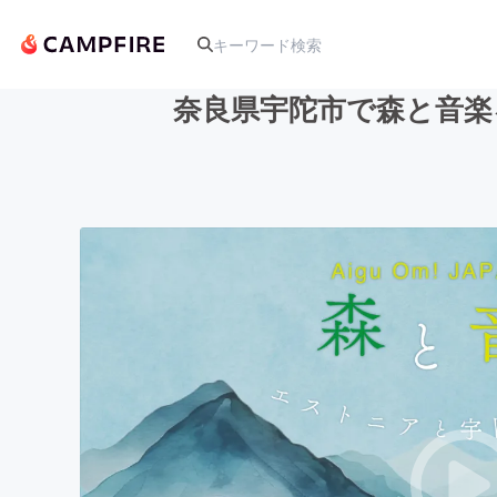
奈良県宇陀市で森と音楽
人気のプロジェクト
アート・写真
テクノロジー・ガジェット
映像・映画
ビジネス・起業