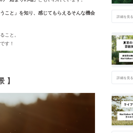
うこと」
を知り、感じてもらえる
そんな機会
詳細を見
ること。
です！
詳細を見
景 】