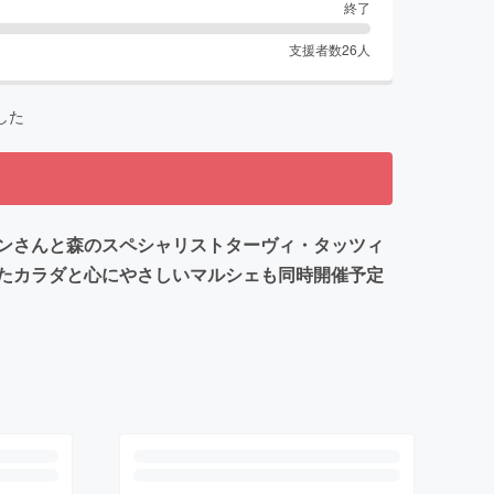
終了
支援者数
26
人
した
クンさんと森のスペシャリストターヴィ・タッツィ
たカラダと心にやさしいマルシェも同時開催予定