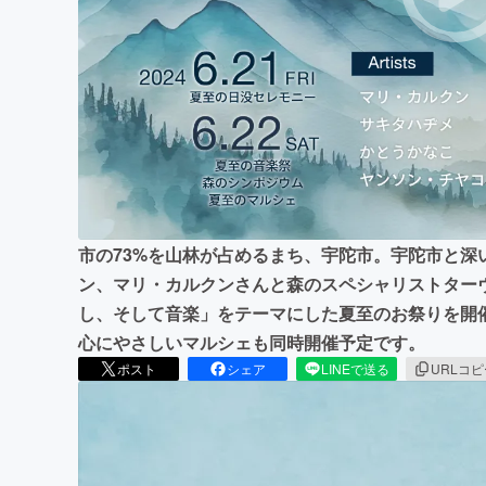
まちづくり・地域活性化
市の73%を山林が占めるまち、宇陀市。宇陀市と深
ン、マリ・カルクンさんと森のスペシャリストター
し、そして音楽」をテーマにした夏至のお祭りを開
心にやさしいマルシェも同時開催予定です。
ポスト
シェア
LINEで送る
URLコ