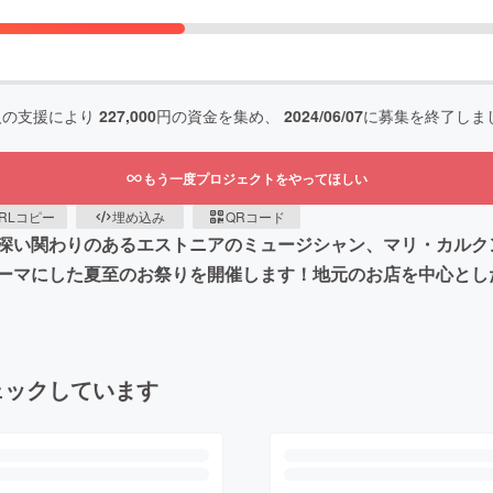
人の支援により
227,000
円の資金を集め、
2024/06/07
に募集を終了しま
もう一度プロジェクトをやってほしい
RLコピー
埋め込み
QRコード
と深い関わりのあるエストニアのミュージシャン、マリ・カル
ーマにした夏至のお祭りを開催します！地元のお店を中心とし
ェックしています