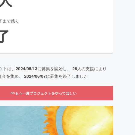
了まで残り
了
クトは、
2024/05/13
に募集を開始し、
26
人の支援により
資金を集め、
2024/06/07
に募集を終了しました
もう一度プロジェクトをやってほしい