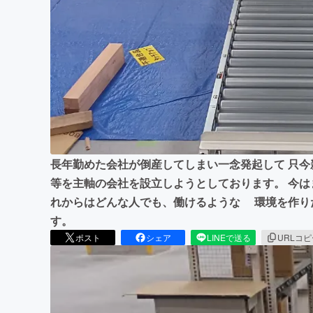
まちづくり・地域活性化
長年勤めた会社が倒産してしまい一念発起して 只
等を主軸の会社を設立しようとしております。 今は
れからはどんな人でも、働けるような 環境を作り
す。
ポスト
シェア
LINEで送る
URLコ