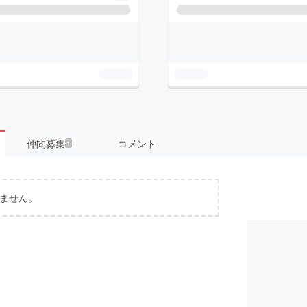
仲間募集
コメント
1
ません。