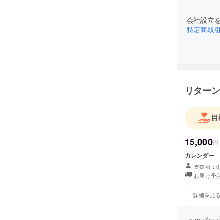
会社設立を
特定商取
リターン
目
15,000
円
カレンダー
支援者：0
お届け予定
詳細を見
このプロ