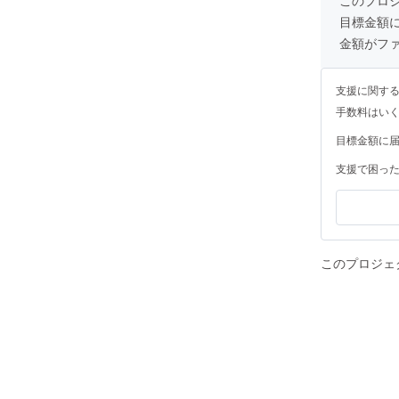
目標金額
金額がフ
支援に関す
手数料はい
目標金額に
支援で困っ
このプロジェ