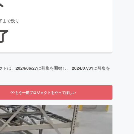
了まで残り
了
クトは、
2024/06/27
に募集を開始し、
2024/07/31
に募集を
もう一度プロジェクトをやってほしい