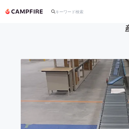
人気のプロジェクト
アート・写真
テクノロジー・ガジェット
映像・映画
ビジネス・起業