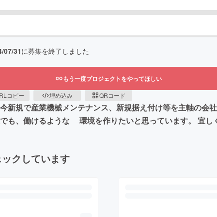
4/07/31
に募集を終了しました
もう一度プロジェクトをやってほしい
RLコピー
埋め込み
QRコード
只今新規で産業機械メンテナンス、新規据え付け等を主軸の会社
人でも、働けるような 環境を作りたいと思っています。 宜し
ェックしています