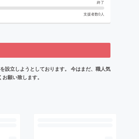
終了
支援者数
0
人
を設立しようとしております。 今はまだ、職人気
くお願い致します。