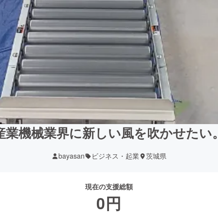
産業機械業界に新しい風を吹かせたい
bayasan
ビジネス・起業
茨城県
現在の支援総額
0
円