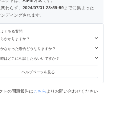
に関わらず、
2024/07/31 23:59:59
までに集まった
ァンディングされます。
るよくある質問
くらかかりますか？
届かなかった場合どうなりますか？
た時はどこに相談したらいいですか？
ヘルプページを見る
クトの問題報告は
こちら
よりお問い合わせください