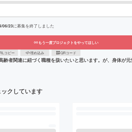
4/06/23
に募集を終了しました
もう一度プロジェクトをやってほしい
RLコピー
埋め込み
QRコード
高齢者関連に紐づく職種を扱いたいと思います。が、身体が元
ェックしています