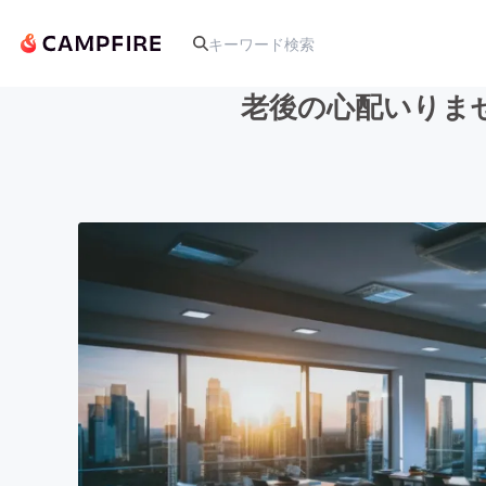
老後の心配いりま
人気のプロジェクト
アート・写真
テクノロジー・ガジェット
映像・映画
ビジネス・起業