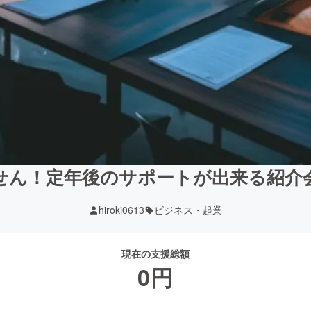
せん！定年後のサポートが出来る紹介
hiroki0613
ビジネス・起業
現在の支援総額
0
円