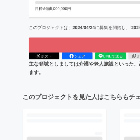
目標金額
5,000,000
円
このプロジェクトは、
2024/04/24
に募集を開始し、
202
ポスト
シェア
LINEで送る
U
主な領域としましては介護や老人施設といった、
ます。
このプロジェクトを見た人はこちらもチ