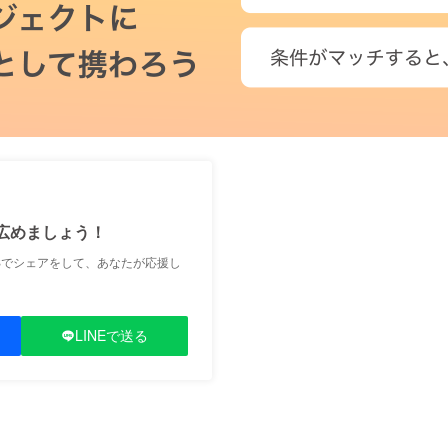
広めましょう！
Sでシェアをして、あなたが応援し
LINEで送る