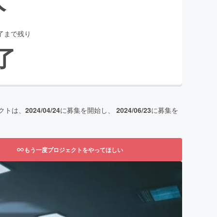
了まで残り
了
クトは、
2024/04/24
に募集を開始し、
2024/06/23
に募集を
もう一度プロジェクトをやってほしい