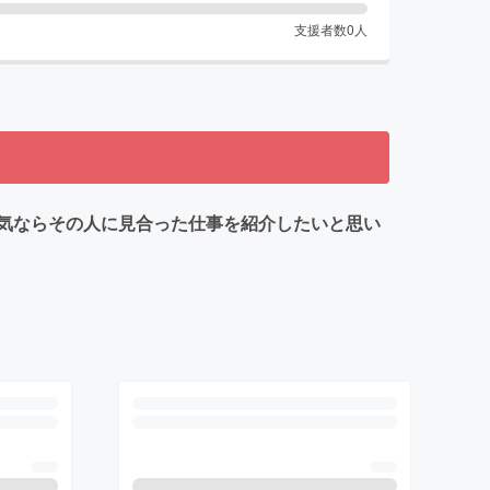
支援者数
0
人
気ならその人に見合った仕事を紹介したいと思い