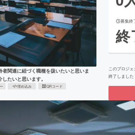
募集終
CAMPFIRE for Social Good
CAMPFIRE Creation
終
CAMPFIREふるさと納税
machi-ya
コミュニティ
このプロジェ
齢者関連に紐づく職種を扱いたいと思いま
終了しました
介したいと思います。
ピー
埋め込み
QRコード