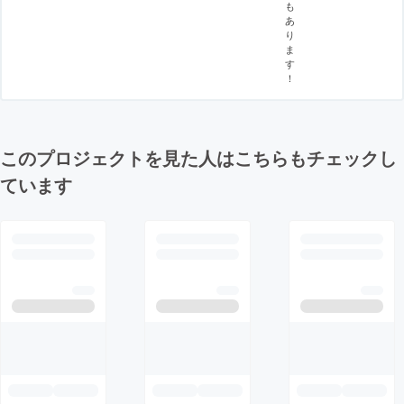
も
あ
り
ま
す
！
このプロジェクトを見た人はこちらもチェックし
ています