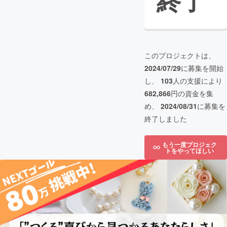
終了
このプロジェクトは、
2024/07/29
に募集を開始
し、
103
人の支援により
682,866
円の資金を集
め、
2024/08/31
に募集を
終了しました
もう一度プロジェク
トをやってほしい